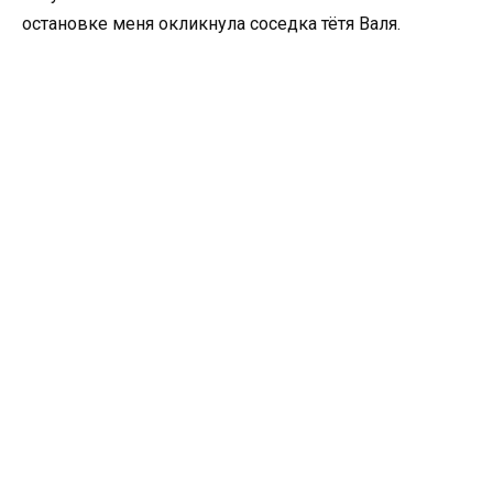
остановке меня окликнула соседка тётя Валя.