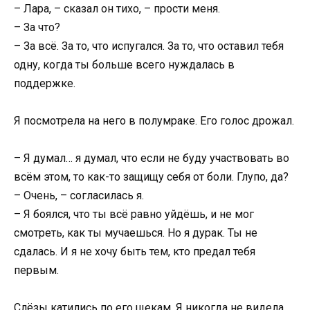
– Лара, – сказал он тихо, – прости меня.
– За что?
– За всё. За то, что испугался. За то, что оставил тебя
одну, когда ты больше всего нуждалась в
поддержке.
Я посмотрела на него в полумраке. Его голос дрожал.
– Я думал… я думал, что если не буду участвовать во
всём этом, то как-то защищу себя от боли. Глупо, да?
– Очень, – согласилась я.
– Я боялся, что ты всё равно уйдёшь, и не мог
смотреть, как ты мучаешься. Но я дурак. Ты не
сдалась. И я не хочу быть тем, кто предал тебя
первым.
Слёзы катились по его щекам. Я никогда не видела