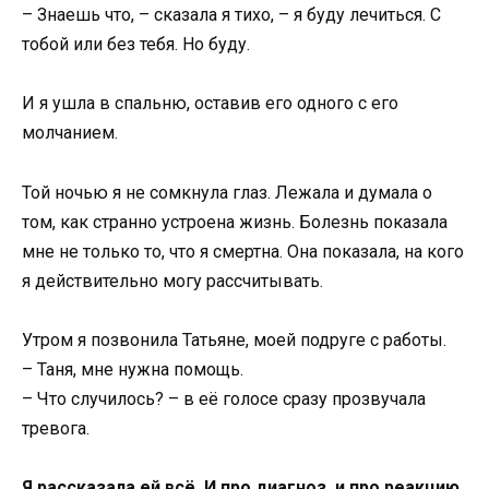
– Знаешь что, – сказала я тихо, – я буду лечиться. С
тобой или без тебя. Но буду.
И я ушла в спальню, оставив его одного с его
молчанием.
Той ночью я не сомкнула глаз. Лежала и думала о
том, как странно устроена жизнь. Болезнь показала
мне не только то, что я смертна. Она показала, на кого
я действительно могу рассчитывать.
Утром я позвонила Татьяне, моей подруге с работы.
– Таня, мне нужна помощь.
– Что случилось? – в её голосе сразу прозвучала
тревога.
Я рассказала ей всё. И про диагноз, и про реакцию