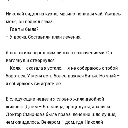
Николай сидел на кухне, мрачно попивая чай. Увидев
меня, он поднял глаза.
– Где ты была?
– У врача. Составили план лечения.
Я положила перед ним листы с назначениями. Он
взглянул и отвернулся.
– Коля, – сказала я устало, – я не собираюсь с тобой
бороться. У меня есть более важная битва. Но знай –
я собираюсь выиграть её.
В следующие недели я словно жила двойной
жизнью. Днём – больница, процедуры, анализы.
Доктор Смирнова была права: лечение шло лучше,
чем ожидалось. Вечером – дом, где Николай