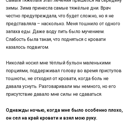
Самый тяжёлый этап лечения пришёлся на середину
зимы. Зима принесла самые тяжёлые дни. Врач
честно предупреждала, что будет сложно, но я не
представляла – насколько. Меня тошнило от одного
запаха еды. Даже воду пить было мучением.
Слабость была такая, что подняться с кровати
казалось подвигом.
Николай носил мне тёплый бульон маленькими
порциями, поддерживал голову во время приступов
тошноты, не отходил от кровати, когда боль не
давала уснуть. Разговаривали мы немного, но его
присутствие давало мне силы не сдаваться.
Однажды ночью, когда мне было особенно плохо,
он сел на край кровати и взял мою руку.