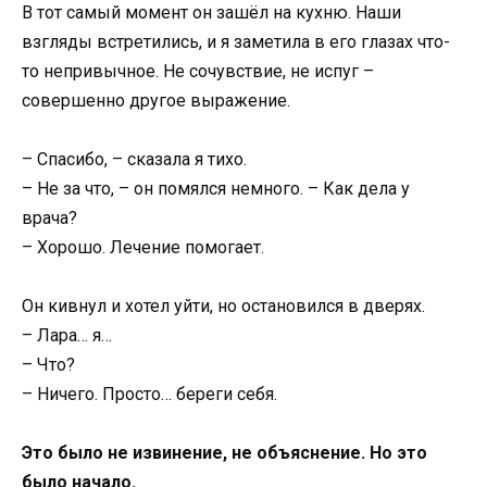
В тот самый момент он зашёл на кухню. Наши
взгляды встретились, и я заметила в его глазах что-
то непривычное. Не сочувствие, не испуг –
совершенно другое выражение.
– Спасибо, – сказала я тихо.
– Не за что, – он помялся немного. – Как дела у
врача?
– Хорошо. Лечение помогает.
Он кивнул и хотел уйти, но остановился в дверях.
– Лара… я…
– Что?
– Ничего. Просто… береги себя.
Это было не извинение, не объяснение. Но это
было начало.