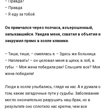
– Правда?
– Правда.
– Я еду за тобой.
Он примчался через полчаса, взъерошенный,
запыхавшийся. Увидев меня, схватил в объятия и
закружил прямо в холле клиники.
– Тише, тише, – смеялась я. – Здесь же больница.
– Наплевать! – он целовал меня в щёки, в лоб, в
губы. – Моя жена победила рак! Слышите все? Моя
жена победила!
Люди в холле улыбались, глядя на нас. А я думала о
том, какие загадочные пути у судьбы. Заболевание
могло окончательно разрушить наш брак, но в
результате оно сплотило нас крепче, чем все