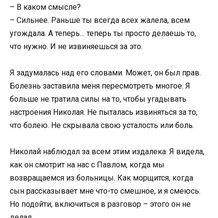
– В каком смысле?
– Сильнее. Раньше ты всегда всех жалела, всем
угождала. А теперь… теперь ты просто делаешь то,
что нужно. И не извиняешься за это.
Я задумалась над его словами. Может, он был прав.
Болезнь заставила меня пересмотреть многое. Я
больше не тратила силы на то, чтобы угадывать
настроения Николая. Не пыталась извиняться за то,
что болею. Не скрывала свою усталость или боль.
Николай наблюдал за всем этим издалека. Я видела,
как он смотрит на нас с Павлом, когда мы
возвращаемся из больницы. Как морщится, когда
сын рассказывает мне что-то смешное, и я смеюсь.
Но подойти, включиться в разговор – этого он не
делал.