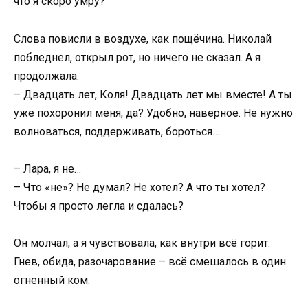
что я скоро умру?
Слова повисли в воздухе, как пощёчина. Николай
побледнел, открыл рот, но ничего не сказал. А я
продолжала:
– Двадцать лет, Коля! Двадцать лет мы вместе! А ты
уже похоронил меня, да? Удобно, наверное. Не нужно
волноваться, поддерживать, бороться…
– Лара, я не…
– Что «не»? Не думал? Не хотел? А что ты хотел?
Чтобы я просто легла и сдалась?
Он молчал, а я чувствовала, как внутри всё горит.
Гнев, обида, разочарование – всё смешалось в один
огненный ком.