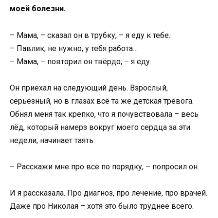
моей болезни.
– Мама, – сказал он в трубку, – я еду к тебе.
– Павлик, не нужно, у тебя работа…
– Мама, – повторил он твёрдо, – я еду.
Он приехал на следующий день. Взрослый,
серьёзный, но в глазах всё та же детская тревога.
Обнял меня так крепко, что я почувствовала – весь
лёд, который намерз вокруг моего сердца за эти
недели, начинает таять.
– Расскажи мне про всё по порядку, – попросил он.
И я рассказала. Про диагноз, про лечение, про врачей.
Даже про Николая – хотя это было труднее всего.