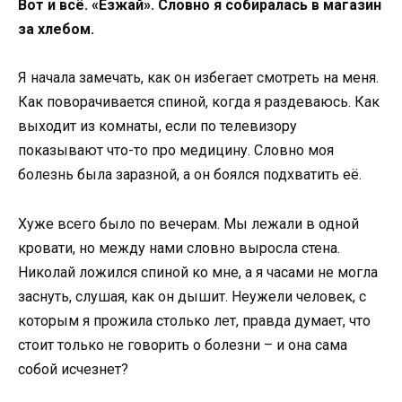
Вот и всё. «Езжай». Словно я собиралась в магазин
за хлебом.
Я начала замечать, как он избегает смотреть на меня.
Как поворачивается спиной, когда я раздеваюсь. Как
выходит из комнаты, если по телевизору
показывают что-то про медицину. Словно моя
болезнь была заразной, а он боялся подхватить её.
Хуже всего было по вечерам. Мы лежали в одной
кровати, но между нами словно выросла стена.
Николай ложился спиной ко мне, а я часами не могла
заснуть, слушая, как он дышит. Неужели человек, с
которым я прожила столько лет, правда думает, что
стоит только не говорить о болезни – и она сама
собой исчезнет?