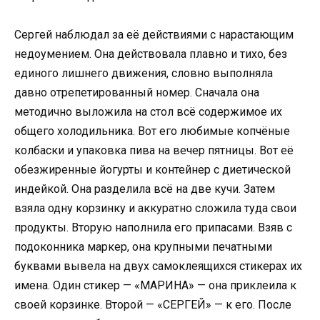
Сергей наблюдал за её действиями с нарастающим
недоумением. Она действовала плавно и тихо, без
единого лишнего движения, словно выполняла
давно отрепетированный номер. Сначала она
методично выложила на стол всё содержимое их
общего холодильника. Вот его любимые копчёные
колбаски и упаковка пива на вечер пятницы. Вот её
обезжиренные йогурты и контейнер с диетической
индейкой. Она разделила всё на две кучи. Затем
взяла одну корзинку и аккуратно сложила туда свои
продукты. Вторую наполнила его припасами. Взяв с
подоконника маркер, она крупными печатными
буквами вывела на двух самоклеящихся стикерах их
имена. Один стикер — «МАРИНА» — она приклеила к
своей корзинке. Второй — «СЕРГЕЙ» — к его. После