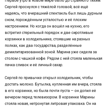
Первое утро в новом мире было до странного тихим.
Сергей проснулся с тяжёлой головой, всё ещё
надеясь, что вчерашний спектакль был лишь дурным
сном, порождённым усталостью и её плохим
настроением. Но когда он вошёл на кухню, его
встретил стерильный порядок и две сиротливые
корзинки в холодильнике, стоявшие на разных
полках, как два государства, разделённые
демилитаризованной зоной. Марина уже сидела за
столом с чашкой кофе. Рядом с ней стояла маленькая
пачка сливок и её личный сахар.
Сергей по привычке открыл холодильник, чтобы
достать молоко. Бутылка, купленная им вчера, стояла
в его корзинке, но была почти пуста — он допил её
вечером перед телевизором. В корзинке Марины
стояла новая, нетронутая литровая упаковка. Он на