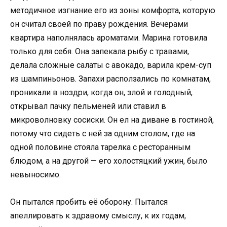
методичное изгнание его из зоны комфорта, которую
он считал своей по праву рождения. Вечерами
квартира наполнялась ароматами. Марина готовила
только для себя. Она запекала рыбу с травами,
делала сложные салаты с авокадо, варила крем-суп
из шампиньонов. Запахи расползались по комнатам,
проникали в ноздри, когда он, злой и голодный,
открывал пачку пельменей или ставил в
микроволновку сосиски. Он ел на диване в гостиной,
потому что сидеть с ней за одним столом, где на
одной половине стояла тарелка с ресторанным
блюдом, а на другой — его холостяцкий ужин, было
невыносимо.
Он пытался пробить её оборону. Пытался
апеллировать к здравому смыслу, к их годам,