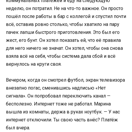
коммунальных платежей и еду на следующую
неделю, он потратил. Не на что-то важное. Он просто
пошёл после работы в бар с коллегой и спустил почти
всё, оставив ровно столько, чтобы хватило на пару
пачек лапши быстрого приготовления. Это был его
жест, его бунт. Он хотел показать ей, что её правила
для него ничего не значат. Он хотел, чтобы она снова
взяла всё на себя, чтобы система дала сбой и всё
вернулось на круги своя.
Вечером, когда он смотрел футбол, экран телевизора
внезапно погас, сменившись надписью «Нет
сигнала». Он попробовал переключить канал —
бесполезно. Интернет тоже не работал. Марина
вышла из комнаты, держа в руках ноутбук. — У нас
интернет отключили. Ты свою часть внёс? Платёж
был вчера.