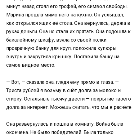
минут назад стоял его трофей, его символ свободы.
Марина прошла мимо него на кухню. Он услышал,
как открылся ящик её стола. Она вернулась, держа в
руках деньги. Она не стала их прятать. Она подошла к
бакалейному шкафу, взяла со своей полки
прозрачную банку для круп, положила купюры
внутрь и закрутила крышку. Поставила банку на
самое видное место.
— Вот, — сказала она, глядя ему прямо в глаза. —
Триста рублей я возьму в счёт долга за молоко и
стирку. Остальные тысячу двести — покрытие твоего
долга за интернет. Можешь считать, что мы в расчёте.
Она развернулась и пошла в комнату. Война была
окончена. Не было победителей. Была только