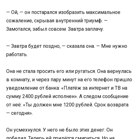
— Ой, — он постарался изобразить максимальное
сожаление, скрывая внутренний триумф. —
Замотался, забыл совсем. Завтра заплачу.
— Завтра будет поздно, — сказала она. — Мне нужно
работать.
Она не стала просить его или ругаться. Она вернулась
в комнату, и через пару минут на его телефон пришло
уведомление от банка: «Платёж за интернет и ТВ на
сумму 2400 рублей исполнен». А следом сообщение
от неё: «Ты должен мне 1200 рублей. Срок возврата
— сегодня».
Он усмехнулся. У него не было этих денег. Он
победил. Теперь ей придётся смириться. Но на