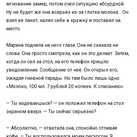
мгновение замер, потом счёл ситуацию абсурдной.
Ну не будет же она всерьёз из-за глотка молока… Он
взял её пакет, налил себе в кружку и поставил на
место.
Марина подняла на него глаза. Она не сказала ни
слова. Она просто смотрела, как он это делает. Затем,
когда он сел за стол, на его телефон пришло
уведомление. Сообщение от неё. Он открыл его,
ожидая гневной тирады. Но там было лишь одно:
«Молоко, 100 мл. 7 рублей 20 копеек. К списанию».
— Ты издеваешься? — он положил телефон на стол
экраном вверх. — Ты сейчас серьёзно?
— Абсолютно, — ответила она, спокойно отпивая
кофе. — Ты воспользовался моим ресурсом. Я