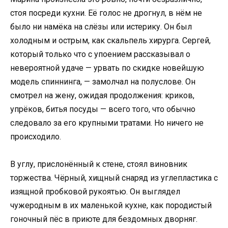
стоя посреди кухни. Её голос не дрогнул, в нём не
было ни намёка на слёзы или истерику. Он был
холодным и острым, как скальпель хирурга. Сергей,
который только что с упоением рассказывал о
невероятной удаче — урвать по скидке новейшую
модель спиннинга, — замолчал на полуслове. Он
смотрел на жену, ожидая продолжения: криков,
упрёков, битья посуды — всего того, что обычно
следовало за его крупными тратами. Но ничего не
происходило.
В углу, прислонённый к стене, стоял виновник
торжества. Чёрный, хищный снаряд из углепластика с
изящной пробковой рукоятью. Он выглядел
чужеродным в их маленькой кухне, как породистый
гоночный пёс в приюте для бездомных дворняг.