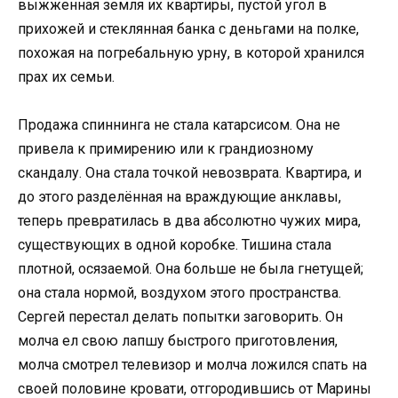
выжженная земля их квартиры, пустой угол в
прихожей и стеклянная банка с деньгами на полке,
похожая на погребальную урну, в которой хранился
прах их семьи.
Продажа спиннинга не стала катарсисом. Она не
привела к примирению или к грандиозному
скандалу. Она стала точкой невозврата. Квартира, и
до этого разделённая на враждующие анклавы,
теперь превратилась в два абсолютно чужих мира,
существующих в одной коробке. Тишина стала
плотной, осязаемой. Она больше не была гнетущей;
она стала нормой, воздухом этого пространства.
Сергей перестал делать попытки заговорить. Он
молча ел свою лапшу быстрого приготовления,
молча смотрел телевизор и молча ложился спать на
своей половине кровати, отгородившись от Марины