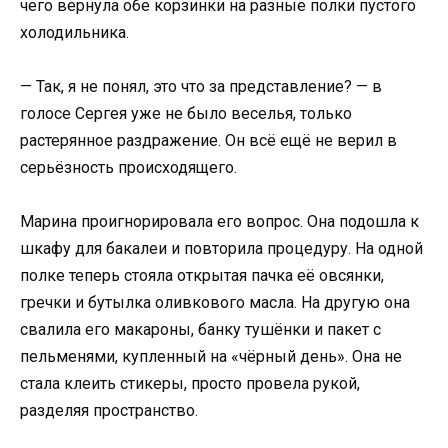
чего вернула обе корзинки на разные полки пустого
холодильника.
— Так, я не понял, это что за представление? — в
голосе Сергея уже не было веселья, только
растерянное раздражение. Он всё ещё не верил в
серьёзность происходящего.
Марина проигнорировала его вопрос. Она подошла к
шкафу для бакалеи и повторила процедуру. На одной
полке теперь стояла открытая пачка её овсянки,
гречки и бутылка оливкового масла. На другую она
свалила его макароны, банку тушёнки и пакет с
пельменями, купленный на «чёрный день». Она не
стала клеить стикеры, просто провела рукой,
разделяя пространство.