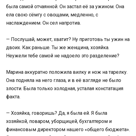
была самой отчаянной. Он застал её за ужином. Она
ела свою сёмгу с овощами, медленно, с
наслаждением. Он сел напротив.
— Послушай, может, хватит? Ну приготовь ты ужин на
двоих. Как раньше. Ты же женщина, хозяйка.
Неужели тебе самой не надоело это разделение?
Марина аккуратно положила вилку и нож на тарелку.
Она подняла на него глаза, и в её взгляде не было
злости. Была только холодная, усталая констатация
факта.
— Хозяйка, говоришь? Да, я была ей. Я была
хозяйкой, поваром, уборщицей, бухгалтером и
финансовым директором нашего «общего бюджета».