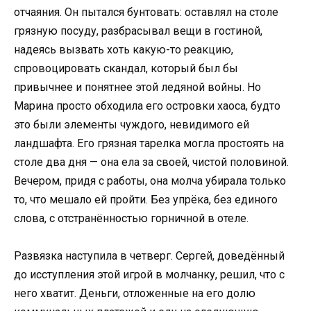
отчаяния. Он пытался бунтовать: оставлял на столе
грязную посуду, разбрасывал вещи в гостиной,
надеясь вызвать хоть какую-то реакцию,
спровоцировать скандал, который был бы
привычнее и понятнее этой ледяной войны. Но
Марина просто обходила его островки хаоса, будто
это были элементы чуждого, невидимого ей
ландшафта. Его грязная тарелка могла простоять на
столе два дня — она ела за своей, чистой половиной.
Вечером, придя с работы, она молча убирала только
то, что мешало ей пройти. Без упрёка, без единого
слова, с отстранённостью горничной в отеле.
Развязка наступила в четверг. Сергей, доведённый
до исступления этой игрой в молчанку, решил, что с
него хватит. Деньги, отложенные на его долю