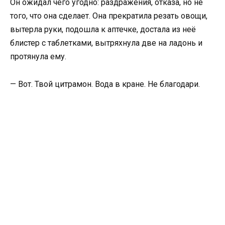
Он ожидал чего угодно: раздражения, отказа, но не
того, что она сделает. Она прекратила резать овощи,
вытерла руки, подошла к аптечке, достала из неё
блистер с таблетками, вытряхнула две на ладонь и
протянула ему.
— Вот. Твой цитрамон. Вода в кране. Не благодари.