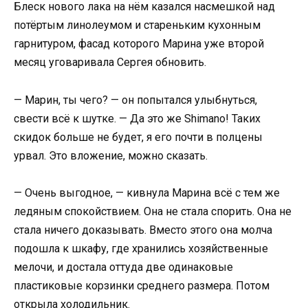
Блеск нового лака на нём казался насмешкой над
потёртым линолеумом и стареньким кухонным
гарнитуром, фасад которого Марина уже второй
месяц уговаривала Сергея обновить.
— Марин, ты чего? — он попытался улыбнуться,
свести всё к шутке. — Да это же Shimano! Таких
скидок больше не будет, я его почти в полцены
урвал. Это вложение, можно сказать.
— Очень выгодное, — кивнула Марина всё с тем же
ледяным спокойствием. Она не стала спорить. Она не
стала ничего доказывать. Вместо этого она молча
подошла к шкафу, где хранились хозяйственные
мелочи, и достала оттуда две одинаковые
пластиковые корзинки среднего размера. Потом
открыла холодильник.