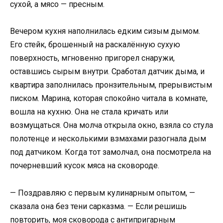
сухой, а мясо — пресным.
Вечером кухня наполнилась едким сизым дымом.
Его стейк, брошенный на раскалённую сухую
поверхность, мгновенно пригорел снаружи,
оставшись сырым внутри. Сработал датчик дыма, и
квартира заполнилась пронзительным, прерывистым
писком. Марина, которая спокойно читала в комнате,
вошла на кухню. Она не стала кричать или
возмущаться. Она молча открыла окно, взяла со стула
полотенце и несколькими взмахами разогнала дым
под датчиком. Когда тот замолчал, она посмотрела на
почерневший кусок мяса на сковороде.
— Поздравляю с первым кулинарным опытом, —
сказала она без тени сарказма. — Если решишь
повторить, моя сковорода с антипригарным