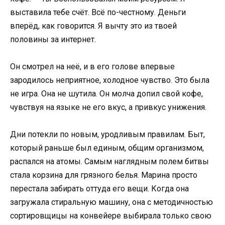
выставила тебе счёт. Всё по-честному. Деньги
вперёд, как говорится. Я вычту это из твоей
половины за интернет.
Он смотрел на неё, и в его голове впервые
зародилось неприятное, холодное чувство. Это была
не игра. Она не шутила. Он молча допил свой кофе,
чувствуя на языке не его вкус, а привкус унижения.
Дни потекли по новым, уродливым правилам. Быт,
который раньше был единым, общим организмом,
распался на атомы. Самым наглядным полем битвы
стала корзина для грязного белья. Марина просто
перестала забирать оттуда его вещи. Когда она
загружала стиральную машину, она с методичностью
сортировщицы на конвейере выбирала только свою