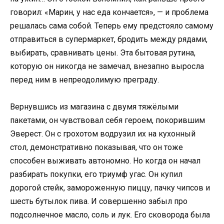
говорил: «Марин, у нас еда кончается», — и проблема
решалась сама собой. Теперь ему предстояло самому
отправиться в супермаркет, бродить между рядами,
выбирать, сравнивать цены. Эта бытовая рутина,
которую он никогда не замечал, внезапно выросла
перед ним в непреодолимую преграду.
Вернувшись из магазина с двумя тяжёлыми
пакетами, он чувствовал себя героем, покорившим
Эверест. Он с грохотом водрузил их на кухонный
стол, демонстративно показывая, что он тоже
способен выживать автономно. Но когда он начал
разбирать покупки, его триумф угас. Он купил
дорогой стейк, замороженную пиццу, пачку чипсов и
шесть бутылок пива. И совершенно забыл про
подсолнечное масло, соль и лук. Его сковорода была