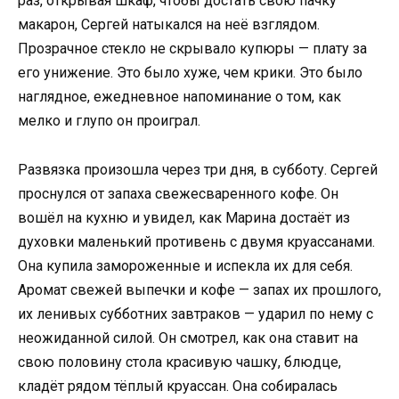
раз, открывая шкаф, чтобы достать свою пачку
макарон, Сергей натыкался на неё взглядом.
Прозрачное стекло не скрывало купюры — плату за
его унижение. Это было хуже, чем крики. Это было
наглядное, ежедневное напоминание о том, как
мелко и глупо он проиграл.
Развязка произошла через три дня, в субботу. Сергей
проснулся от запаха свежесваренного кофе. Он
вошёл на кухню и увидел, как Марина достаёт из
духовки маленький противень с двумя круассанами.
Она купила замороженные и испекла их для себя.
Аромат свежей выпечки и кофе — запах их прошлого,
их ленивых субботних завтраков — ударил по нему с
неожиданной силой. Он смотрел, как она ставит на
свою половину стола красивую чашку, блюдце,
кладёт рядом тёплый круассан. Она собиралась