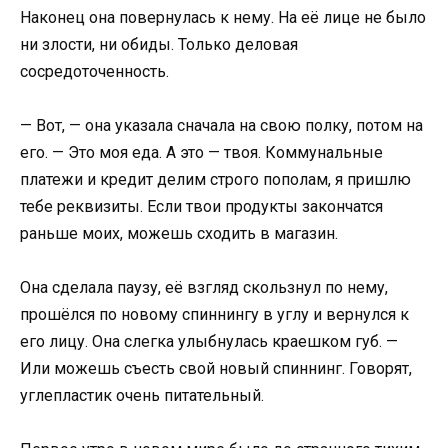
Наконец она повернулась к нему. На её лице не было
ни злости, ни обиды. Только деловая
сосредоточенность.
— Вот, — она указала сначала на свою полку, потом на
его. — Это моя еда. А это — твоя. Коммунальные
платежи и кредит делим строго пополам, я пришлю
тебе реквизиты. Если твои продукты закончатся
раньше моих, можешь сходить в магазин.
Она сделала паузу, её взгляд скользнул по нему,
прошёлся по новому спиннингу в углу и вернулся к
его лицу. Она слегка улыбнулась краешком губ. —
Или можешь съесть свой новый спиннинг. Говорят,
углепластик очень питательный.