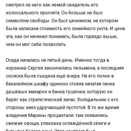
смотрел на него как немой свидетель его
колоссального просчёта. Он больше не был
символом свободы. Он был ценником, на котором
была написана стоимость его семейного уюта. И цена
эта, как он начинал понимать, была гораздо выше,
чем он мог себе позволить.
Осада началась на пятый день. Именно тогда в
корзинке Сергея закончились пельмени, а последняя
сосиска была съедена ещё вчера. На его полке в
бакалейном шкафу одиноко стояла начатая пачка
дешёвых макарон и банка тушёнки, которую он
берёг как стратегический запас. Холодильник с его
стороны зиял удручающей пустотой. В то же время
владения Марины процветали: там появились
свежие овощи, упаковка охлаждённой сёмги и