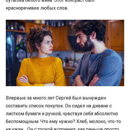
бутылка белого вина. Этот контраст был
красноречивее любых слов.
Впервые за много лет Сергей был вынужден
составить список покупок. Он сидел на диване с
листком бумаги и ручкой, чувствуя себя абсолютно
беспомощным. Что ему нужно? Хлеб, молоко, что-то
на ужин… Он с тоской вспомнил, как раньше просто