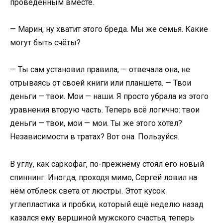
проведённым вместе.
— Марин, ну хватит этого бреда. Мы же семья. Какие
могут быть счёты?
— Ты сам установил правила, — отвечала она, не
отрываясь от своей книги или планшета. — Твои
деньги — твои. Мои — наши. Я просто убрала из этого
уравнения вторую часть. Теперь всё логично: твои
деньги — твои, мои — мои. Ты же этого хотел?
Независимости в тратах? Вот она. Пользуйся.
В углу, как саркофаг, по-прежнему стоял его новый
спиннинг. Иногда, проходя мимо, Сергей ловил на
нём отблеск света от люстры. Этот кусок
углепластика и пробки, который ещё неделю назад
казался ему вершиной мужского счастья, теперь