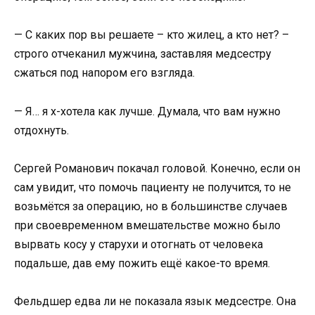
— С каких пор вы решаете – кто жилец, а кто нет? –
строго отчеканил мужчина, заставляя медсестру
сжаться под напором его взгляда.
— Я… я х-хотела как лучше. Думала, что вам нужно
отдохнуть.
Сергей Романович покачал головой. Конечно, если он
сам увидит, что помочь пациенту не получится, то не
возьмётся за операцию, но в большинстве случаев
при своевременном вмешательстве можно было
вырвать косу у старухи и отогнать от человека
подальше, дав ему пожить ещё какое-то время.
Фельдшер едва ли не показала язык медсестре. Она