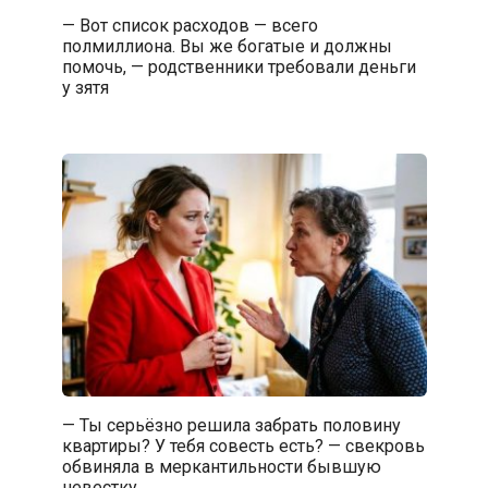
— Вот список расходов — всего
полмиллиона. Вы же богатые и должны
помочь, — родственники требовали деньги
у зятя
— Ты серьёзно решила забрать половину
квартиры? У тебя совесть есть? — свекровь
обвиняла в меркантильности бывшую
невестку