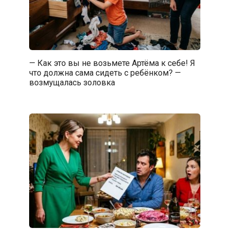
— Как это вы не возьмете Артёма к себе! Я
что должна сама сидеть с ребёнком? —
возмущалась золовка