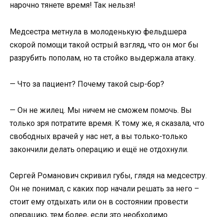
нарочно тянете время! Так нельзя!
Медсестра метнула в молоденькую фельдшера
скорой помощи такой острый взгляд, что он мог бы
разрубить пополам, но та стойко выдержала атаку.
— Что за пациент? Почему такой сыр-бор?
— Он не жилец. Мы ничем не сможем помочь. Вы
только зря потратите время. К тому же, я сказала, что
свободных врачей у нас нет, а вы только-только
закончили делать операцию и ещё не отдохнули.
Сергей Романович скривил губы, глядя на медсестру.
Он не понимал, с каких пор начали решать за него –
стоит ему отдыхать или он в состоянии провести
операцию, тем более, если это необходимо.