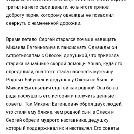
тратил на него свои деньги, но в итоге принял
доброту парня, которому однажды не позволил
свернуть с намеченной дорожки.
Время летело. Сергей старался почаще навещать
Михаила Евгеньевича в пансионате. Однажды он
встретился там с Олесей, девушкой, что привезла
старика на машине скорой помощи. Узнав, куда его
определили, она тоже стала навещать мужчину.
Родных бабушек и дедушек у Олеси не было, и
Михаил Евгеньевич стал ей как родной. Она была
рада послушать его истории и получить ценные
советы. Так Михаил Евгеньевич обрёл двух людей,
что стали ему ближе, чем родной сын, а Олеся и
Сергей обрели мудрого наставника, дедушку,
который поддерживал их и наставлял. Его советы