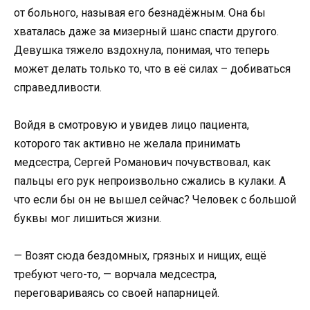
от больного, называя его безнадёжным. Она бы
хваталась даже за мизерный шанс спасти другого.
Девушка тяжело вздохнула, понимая, что теперь
может делать только то, что в её силах – добиваться
справедливости.
Войдя в смотровую и увидев лицо пациента,
которого так активно не желала принимать
медсестра, Сергей Романович почувствовал, как
пальцы его рук непроизвольно сжались в кулаки. А
что если бы он не вышел сейчас? Человек с большой
буквы мог лишиться жизни.
— Возят сюда бездомных, грязных и нищих, ещё
требуют чего-то, — ворчала медсестра,
переговариваясь со своей напарницей.