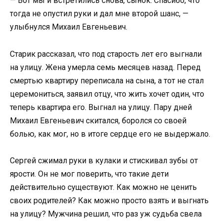
— Вот мы и встретились снова, сынок. Спасибо, что
тогда не опустил руки и дал мне второй шанс, —
улыбнулся Михаил Евгеньевич.
Старик рассказал, что под старость лет его выгнали
на улицу. Жена умерла семь месяцев назад. Перед
смертью квартиру переписала на сына, а тот не стал
церемониться, заявил отцу, что жить хочет один, что
теперь квартира его. Выгнал на улицу. Пару дней
Михаил Евгеньевич скитался, боролся со своей
болью, как мог, но в итоге сердце его не выдержало.
Сергей сжимал руки в кулаки и стискивал зубы от
ярости. Он не мог поверить, что такие дети
действительно существуют. Как можно не ценить
своих родителей? Как можно просто взять и выгнать
на улицу? Мужчина решил, что раз уж судьба свела