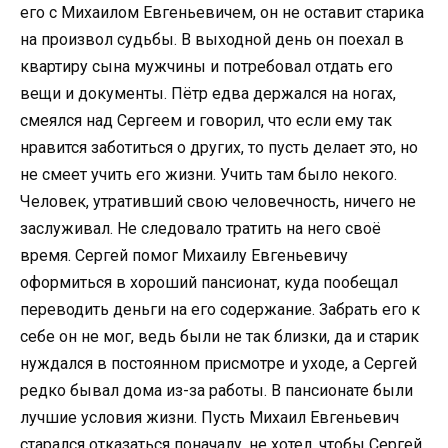
его с Михаилом Евгеньевичем, он не оставит старика
на произвол судьбы. В выходной день он поехал в
квартиру сына мужчины и потребовал отдать его
вещи и документы. Пётр едва держался на ногах,
смеялся над Сергеем и говорил, что если ему так
нравится заботиться о других, то пусть делает это, но
не смеет учить его жизни. Учить там было некого.
Человек, утративший свою человечность, ничего не
заслуживал. Не следовало тратить на него своё
время. Сергей помог Михаилу Евгеньевичу
оформиться в хороший пансионат, куда пообещал
переводить деньги на его содержание. Забрать его к
себе он не мог, ведь были не так близки, да и старик
нуждался в постоянном присмотре и уходе, а Сергей
редко бывал дома из-за работы. В пансионате были
лучшие условия жизни. Пусть Михаил Евгеньевич
старался отказаться поначалу, не хотел, чтобы Сергей