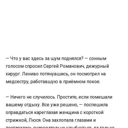
— Что у вас здесь за шум поднялся? — сонным
голосом спросил Сергей Романович, дежурный
хирург. Лениво потянувшись, он посмотрел на
медсестру, работавшую в приёмном покое.
— Ничего не случилось. Простите, если помешали
вашему отдыху. Все уже решено, — поспешила
оправдаться кареглазая женщина с короткой
стрижкой, Люся. Она захлопала глазами и
постаралась очаровательно улыбнуться, да только