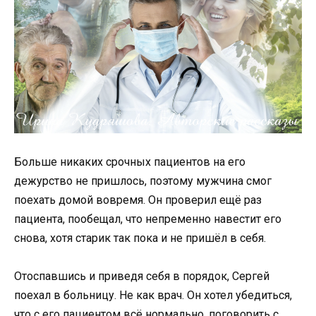
Больше никаких срочных пациентов на его
дежурство не пришлось, поэтому мужчина смог
поехать домой вовремя. Он проверил ещё раз
пациента, пообещал, что непременно навестит его
снова, хотя старик так пока и не пришёл в себя.
Отоспавшись и приведя себя в порядок, Сергей
поехал в больницу. Не как врач. Он хотел убедиться,
что с его пациентом всё нормально, поговорить с