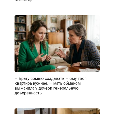
— Брату семью создавать — ему твоя
квартира нужнее, — мать обманом
выманила у дочери генеральную
доверенность