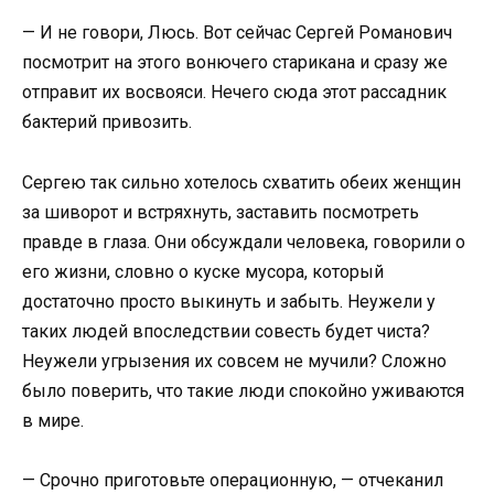
— И не говори, Люсь. Вот сейчас Сергей Романович
посмотрит на этого вонючего старикана и сразу же
отправит их восвояси. Нечего сюда этот рассадник
бактерий привозить.
Сергею так сильно хотелось схватить обеих женщин
за шиворот и встряхнуть, заставить посмотреть
правде в глаза. Они обсуждали человека, говорили о
его жизни, словно о куске мусора, который
достаточно просто выкинуть и забыть. Неужели у
таких людей впоследствии совесть будет чиста?
Неужели угрызения их совсем не мучили? Сложно
было поверить, что такие люди спокойно уживаются
в мире.
— Срочно приготовьте операционную, — отчеканил