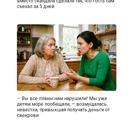
вместо скандала сделала так, что гость сам
съехал за 5 дней
— Вы все планы нам нарушили! Мы уже
детям море пообещали, — возмущалась
невестка, привыкшая получать деньги от
свекрови