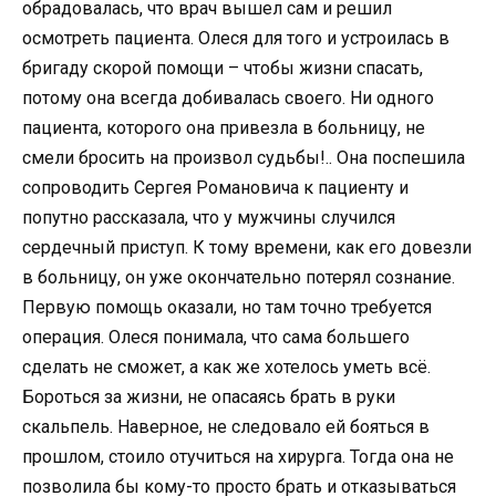
обрадовалась, что врач вышел сам и решил
осмотреть пациента. Олеся для того и устроилась в
бригаду скорой помощи – чтобы жизни спасать,
потому она всегда добивалась своего. Ни одного
пациента, которого она привезла в больницу, не
смели бросить на произвол судьбы!.. Она поспешила
сопроводить Сергея Романовича к пациенту и
попутно рассказала, что у мужчины случился
сердечный приступ. К тому времени, как его довезли
в больницу, он уже окончательно потерял сознание.
Первую помощь оказали, но там точно требуется
операция. Олеся понимала, что сама большего
сделать не сможет, а как же хотелось уметь всё.
Бороться за жизни, не опасаясь брать в руки
скальпель. Наверное, не следовало ей бояться в
прошлом, стоило отучиться на хирурга. Тогда она не
позволила бы кому-то просто брать и отказываться