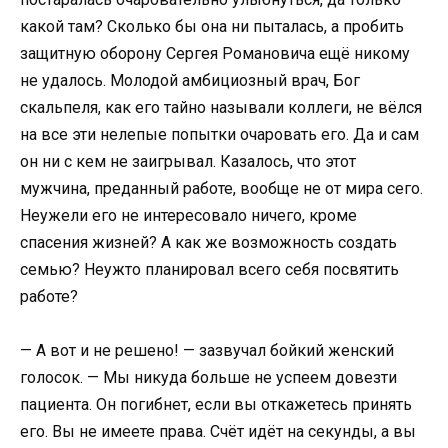
какой там? Сколько бы она ни пыталась, а пробить
защитную оборону Сергея Романовича ещё никому
не удалось. Молодой амбициозный врач, Бог
скальпеля, как его тайно называли коллеги, не вёлся
на все эти нелепые попытки очаровать его. Да и сам
он ни с кем не заигрывал. Казалось, что этот
мужчина, преданный работе, вообще не от мира сего.
Неужели его не интересовало ничего, кроме
спасения жизней? А как же возможность создать
семью? Неужто планировал всего себя посвятить
работе?
— А вот и не решено! — зазвучал бойкий женский
голосок. — Мы никуда больше не успеем довезти
пациента. Он погибнет, если вы откажетесь принять
его. Вы не имеете права. Счёт идёт на секунды, а вы