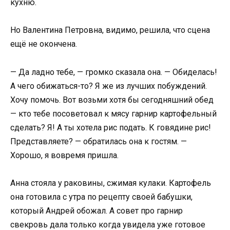
кухню.
Но Валентина Петровна, видимо, решила, что сцена
ещё не окончена.
— Да ладно тебе, — громко сказала она. — Обиделась!
А чего обижаться-то? Я же из лучших побуждений.
Хочу помочь. Вот возьми хотя бы сегодняшний обед
— кто тебе посоветовал к мясу гарнир картофельный
сделать? Я! А ты хотела рис подать. К говядине рис!
Представляете? — обратилась она к гостям. —
Хорошо, я вовремя пришла.
Анна стояла у раковины, сжимая кулаки. Картофель
она готовила с утра по рецепту своей бабушки,
который Андрей обожал. А совет про гарнир
свекровь дала только когда увидела уже готовое