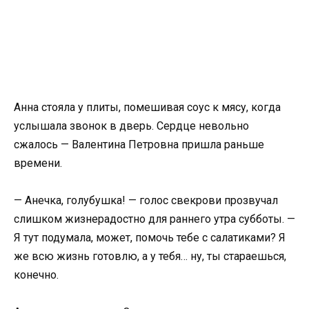
Анна стояла у плиты, помешивая соус к мясу, когда
услышала звонок в дверь. Сердце невольно
сжалось — Валентина Петровна пришла раньше
времени.
— Анечка, голубушка! — голос свекрови прозвучал
слишком жизнерадостно для раннего утра субботы. —
Я тут подумала, может, помочь тебе с салатиками? Я
же всю жизнь готовлю, а у тебя… ну, ты стараешься,
конечно.