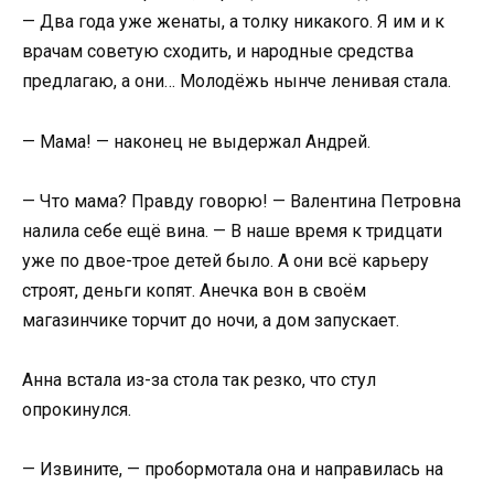
— Два года уже женаты, а толку никакого. Я им и к
врачам советую сходить, и народные средства
предлагаю, а они… Молодёжь нынче ленивая стала.
— Мама! — наконец не выдержал Андрей.
— Что мама? Правду говорю! — Валентина Петровна
налила себе ещё вина. — В наше время к тридцати
уже по двое-трое детей было. А они всё карьеру
строят, деньги копят. Анечка вон в своём
магазинчике торчит до ночи, а дом запускает.
Анна встала из-за стола так резко, что стул
опрокинулся.
— Извините, — пробормотала она и направилась на