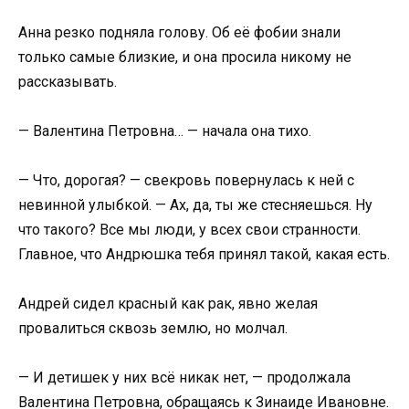
Анна резко подняла голову. Об её фобии знали
только самые близкие, и она просила никому не
рассказывать.
— Валентина Петровна… — начала она тихо.
— Что, дорогая? — свекровь повернулась к ней с
невинной улыбкой. — Ах, да, ты же стесняешься. Ну
что такого? Все мы люди, у всех свои странности.
Главное, что Андрюшка тебя принял такой, какая есть.
Андрей сидел красный как рак, явно желая
провалиться сквозь землю, но молчал.
— И детишек у них всё никак нет, — продолжала
Валентина Петровна, обращаясь к Зинаиде Ивановне.