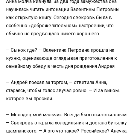
Анна молча кивнула. За два года замужества она
научилась читать интонации Валентины Петровны
как открытую книгу. Сегодня свекровь была в
особенно «доброжелательном» настроении, что
обычно не предвещало ничего хорошего.
— Сынок где? — Валентина Петровна прошла на
кухню, оценивающе оглядывая приготовления к
семейному обеду в честь дня рождения Андрея.
— Андрей поехал за тортом, — ответила Анна,
стараясь, чтобы голос звучал ровно. — И за вином,
которое вы просили.
— Молодец мой мальчик. Всегда был ответственным.
— Свекровь открыла холодильник и достала бутылку
шампанского. — А это что такое? Российское? Анечка,