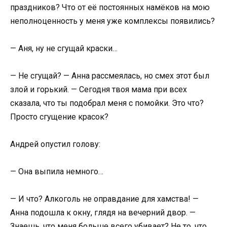
праздников? Что от её постоянных намёков на мою
неполноценность у меня уже комплексы появились?
— Аня, ну не сгущай краски…
— Не сгущай? — Анна рассмеялась, но смех этот был
злой и горький. — Сегодня твоя мама при всех
сказала, что ты подобрал меня с помойки. Это что?
Просто сгущение красок?
Андрей опустил голову:
— Она выпила немного…
— И что? Алкоголь не оправдание для хамства! —
Анна подошла к окну, глядя на вечерний двор. —
Знаешь, что меня больше всего убивает? Не то, что