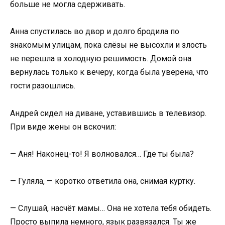
больше не могла сдерживать.
Анна спустилась во двор и долго бродила по
знакомым улицам, пока слёзы не высохли и злость
не перешла в холодную решимость. Домой она
вернулась только к вечеру, когда была уверена, что
гости разошлись.
Андрей сидел на диване, уставившись в телевизор.
При виде жены он вскочил:
— Аня! Наконец-то! Я волновался… Где ты была?
— Гуляла, — коротко ответила она, снимая куртку.
— Слушай, насчёт мамы… Она не хотела тебя обидеть.
Просто выпила немного, язык развязался. Ты же