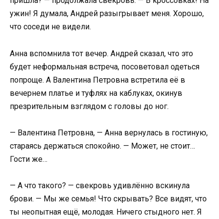
пришла? — продолжала свекровь. — В кроссовках! На
ужин! Я думала, Андрей разыгрывает меня. Хорошо,
что соседи не видели.
Анна вспомнила тот вечер. Андрей сказал, что это
будет неформальная встреча, посоветовал одеться
попроще. А Валентина Петровна встретила её в
вечернем платье и туфлях на каблуках, окинув
презрительным взглядом с головы до ног.
— Валентина Петровна, — Анна вернулась в гостиную,
стараясь держаться спокойно. — Может, не стоит…
Гости же…
— А что такого? — свекровь удивлённо вскинула
брови. — Мы же семья! Что скрывать? Все видят, что
ты неопытная ещё, молодая. Ничего стыдного нет. Я