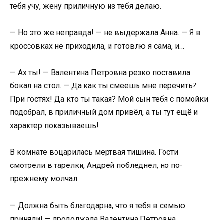
тебя учу, жену приличную из тебя делаю.
— Но это же неправда! — не выдержала Анна. — Я в
кроссовках не приходила, и готовлю я сама, и…
— Ах ты! — Валентина Петровна резко поставила
бокал на стол. — Да как ты смеешь мне перечить?
При гостях! Да кто ты такая? Мой сын тебя с помойки
подобрал, в приличный дом привёл, а ты тут ещё и
характер показываешь!
В комнате воцарилась мертвая тишина. Гости
смотрели в тарелки, Андрей побледнел, но по-
прежнему молчал.
— Должна быть благодарна, что я тебя в семью
приняли! — продолжала Валентина Петровна,