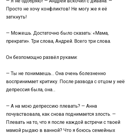
— Я не одобряю! — Андрей вскочил с дивана. —
Просто не хочу конфликтов! Не могу же я её
заткнуть!
— Можешь. Достаточно было сказать: «Мама,
прекрати». Три слова, Андрей. Всего три слова.
Он безпомощно развёл руками:
— Ты не понимаешь… Она очень болезненно
воспринимает критику. После развода с отцом у неё
депрессия была, она…
— А на мою депрессию плевать? — Анна
почувствовала, как снова поднимается злость. —
Плевать на то, что я после каждой встречи с твоей
мамой рыдаю в ванной? Что я боюсь семейных