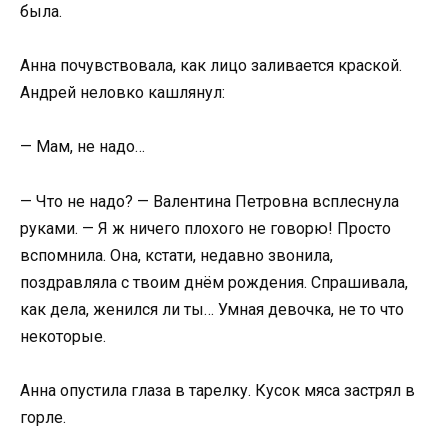
была.
Анна почувствовала, как лицо заливается краской.
Андрей неловко кашлянул:
— Мам, не надо…
— Что не надо? — Валентина Петровна всплеснула
руками. — Я ж ничего плохого не говорю! Просто
вспомнила. Она, кстати, недавно звонила,
поздравляла с твоим днём рождения. Спрашивала,
как дела, женился ли ты… Умная девочка, не то что
некоторые.
Анна опустила глаза в тарелку. Кусок мяса застрял в
горле.