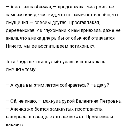
— А вот наша Анечка, — продолжала свекровь, не
замечая или делая вид, что не замечает всеобщего
смущения, — совсем другая. Простая такая,
деревенская. Из глухомани к нам приехала, даже не
знала, что вилка для рыбы от обычной отличается.
Ничего, мы её воспитываем потихоньку.
Тётя Лида неловко улыбнулась и попыталась
сменить тему:
— А куда вы этим летом собираетесь? На дачу?
— Ой, не знаю, — махнула рукой Валентина Петровна.
— Анечка же боится замкнутых пространств,
наверное, в поезде ехать не может. Проблемная
какая-то.