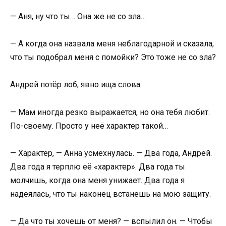
— Аня, ну что ты… Она же не со зла…
— А когда она назвала меня неблагодарной и сказала,
что ты подобрал меня с помойки? Это тоже не со зла?
Андрей потёр лоб, явно ища слова.
— Мам иногда резко выражается, но она тебя любит.
По-своему. Просто у неё характер такой…
— Характер, — Анна усмехнулась. — Два года, Андрей.
Два года я терплю её «характер». Два года ты
молчишь, когда она меня унижает. Два года я
надеялась, что ты наконец встанешь на мою защиту.
— Да что ты хочешь от меня? — вспылил он. — Чтобы