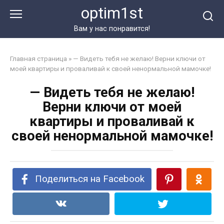
Перейти
optim1st
к
контенту
Вам у нас понравится!
Главная страница
»
— Видеть тебя не желаю! Верни ключи от
моей квартиры и проваливай к своей ненормальной мамочке!
— Видеть тебя не желаю!
Верни ключи от моей
квартиры и проваливай к
своей ненормальной мамочке!
Поделиться на Facebook