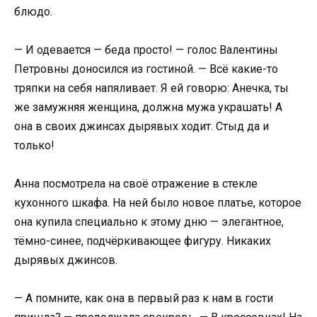
блюдо.
— И одевается — беда просто! — голос Валентины
Петровны доносился из гостиной. — Всё какие-то
тряпки на себя напяливает. Я ей говорю: Анечка, ты
же замужняя женщина, должна мужа украшать! А
она в своих джинсах дырявых ходит. Стыд да и
только!
Анна посмотрела на своё отражение в стекле
кухонного шкафа. На ней было новое платье, которое
она купила специально к этому дню — элегантное,
тёмно-синее, подчёркивающее фигуру. Никаких
дырявых джинсов.
— А помните, как она в первый раз к нам в гости