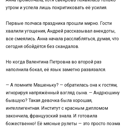
утром и успела лишь покритиковать её усилия.
Первые полчаса праздника прошли мирно. Гости
хвалили угощения, Андрей рассказывал анекдоты,
все смеялись. Анна начала расслабляться, думая, что
сегодня обойдётся без скандалов.
Но когда Валентина Петровна во второй раз
наполнила бокал, её язык заметно развязался.
— А помните Машеньку? — обратилась она к гостям,
игнорируя напряжённый взгляд сына. — Андрюшину
бывшую? Такая девочка была хорошая,
интеллигентная. Институт с красным дипломом
закончила, французский знала. И готовила
божественно! Её мясные рулеты — это просто поэма