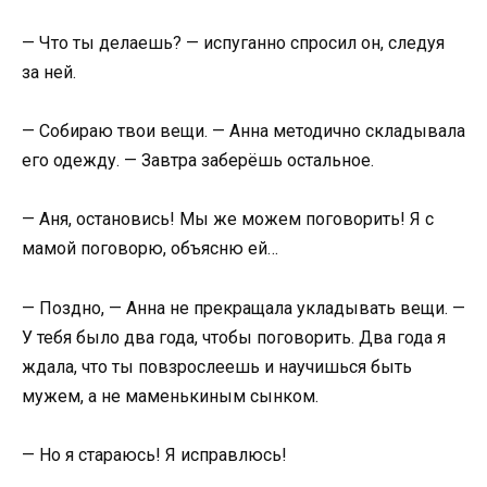
— Что ты делаешь? — испуганно спросил он, следуя
за ней.
— Собираю твои вещи. — Анна методично складывала
его одежду. — Завтра заберёшь остальное.
— Аня, остановись! Мы же можем поговорить! Я с
мамой поговорю, объясню ей…
— Поздно, — Анна не прекращала укладывать вещи. —
У тебя было два года, чтобы поговорить. Два года я
ждала, что ты повзрослеешь и научишься быть
мужем, а не маменькиным сынком.
— Но я стараюсь! Я исправлюсь!