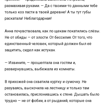
размахивая руками. — Да с твоими-то данными тебе
только коз пасти в твоей деревне! А ты тут губы
раскатала! Неблагодарная!
Анна почувствовала, как по щекам покатились слёзы.
Не от обиды — от злости. От бессилия. От того, что
единственный человек, который должен был её
защитить, сидел как истукан.
— Извините, — прошептала она гостям и,
развернувшись, выбежала из комнаты.
В прихожей она схватила куртку и сумочку. Не
разуваясь, выскочила на лестницу и только там
остановилась, прислонившись к стене. Дышать было
трудно — не от фобии, а от рыданий, которые она