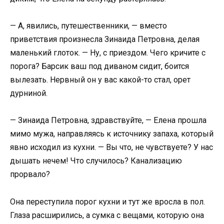
— А, явились, путешественники, — вместо
приветствия произнесла Зинаида Петровна, делая
маленький глоток. — Ну, с приездом. Чего кричите с
порога? Барсик ваш под диваном сидит, боится
вылезать. Нервный он у вас какой-то стал, орет
дурниной.
— Зинаида Петровна, здравствуйте, — Елена прошла
мимо мужа, направляясь к источнику запаха, который
явно исходил из кухни. — Вы что, не чувствуете? У нас
дышать нечем! Что случилось? Канализацию
прорвало?
Она переступила порог кухни и тут же вросла в пол.
Глаза расширились, а сумка с вещами, которую она