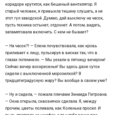
коридоре крутится, как бешеный вентилятор. Я
старый человек, я привыкла тишину слушать, а не
этот гул заводской. Думаю, дай выключу на часок,
пусть техника остынет, отдохнет. А потом, видать,
запамятовала включить. С кем не бывает?
— На часок?! — Елена почувствовала, как кровь
приливает к лицу, пульсируя в висках так, что в
глазах потемнело. — Мы уехали в пятницу вечером!
Сейчас вечер воскресенья! Вы здесь двое суток
сидели с выключенной морозилкой? В
тридцатиградусную жару? Вы вообще в своем уме?
— Ну и сидела, — пожала плечами Зинаида Петровна.
— Окна открыла, сквознячок сделала. Я, между
прочим, цветы поливала, как Коленька просил. И