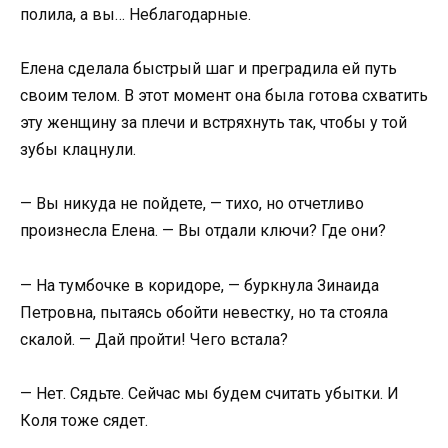
полила, а вы… Неблагодарные.
Елена сделала быстрый шаг и преградила ей путь
своим телом. В этот момент она была готова схватить
эту женщину за плечи и встряхнуть так, чтобы у той
зубы клацнули.
— Вы никуда не пойдете, — тихо, но отчетливо
произнесла Елена. — Вы отдали ключи? Где они?
— На тумбочке в коридоре, — буркнула Зинаида
Петровна, пытаясь обойти невестку, но та стояла
скалой. — Дай пройти! Чего встала?
— Нет. Сядьте. Сейчас мы будем считать убытки. И
Коля тоже сядет.