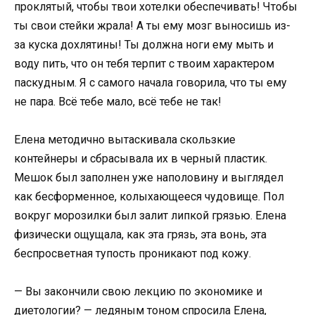
проклятый, чтобы твои хотелки обеспечивать! Чтобы
ты свои стейки жрала! А ты ему мозг выносишь из-
за куска дохлятины! Ты должна ноги ему мыть и
воду пить, что он тебя терпит с твоим характером
паскудным. Я с самого начала говорила, что ты ему
не пара. Всё тебе мало, всё тебе не так!
Елена методично вытаскивала скользкие
контейнеры и сбрасывала их в черный пластик.
Мешок был заполнен уже наполовину и выглядел
как бесформенное, колыхающееся чудовище. Пол
вокруг морозилки был залит липкой грязью. Елена
физически ощущала, как эта грязь, эта вонь, эта
беспросветная тупость проникают под кожу.
— Вы закончили свою лекцию по экономике и
диетологии? — ледяным тоном спросила Елена,