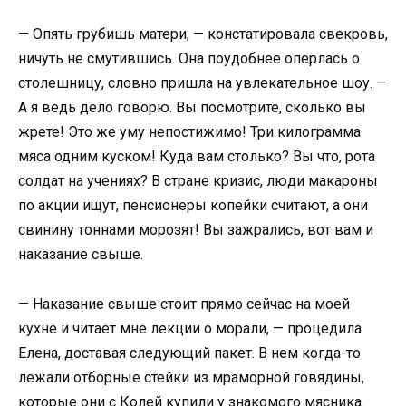
— Опять грубишь матери, — констатировала свекровь,
ничуть не смутившись. Она поудобнее оперлась о
столешницу, словно пришла на увлекательное шоу. —
А я ведь дело говорю. Вы посмотрите, сколько вы
жрете! Это же уму непостижимо! Три килограмма
мяса одним куском! Куда вам столько? Вы что, рота
солдат на учениях? В стране кризис, люди макароны
по акции ищут, пенсионеры копейки считают, а они
свинину тоннами морозят! Вы зажрались, вот вам и
наказание свыше.
— Наказание свыше стоит прямо сейчас на моей
кухне и читает мне лекции о морали, — процедила
Елена, доставая следующий пакет. В нем когда-то
лежали отборные стейки из мраморной говядины,
которые они с Колей купили у знакомого мясника.