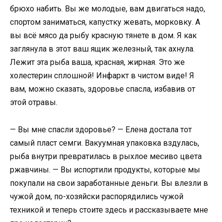
брюхо набить. Вы же молодые, вам двигаться надо,
спортом заниматься, капустку жевать, морковку. А
вы всё мясо да рыбу красную тянете в дом. Я как
заглянула в этот ваш ящик железный, так ахнула.
Лежит эта рыба ваша, красная, жирная. Это же
холестерин сплошной! Инфаркт в чистом виде! Я
вам, можно сказать, здоровье спасла, избавив от
этой отравы.
— Вы мне спасли здоровье? — Елена достала тот
самый пласт семги. Вакуумная упаковка вздулась,
рыба внутри превратилась в рыхлое месиво цвета
ржавчины. — Вы испортили продукты, которые мы
покупали на свои заработанные деньги. Вы влезли в
чужой дом, по-хозяйски распорядились чужой
техникой и теперь стоите здесь и рассказываете мне