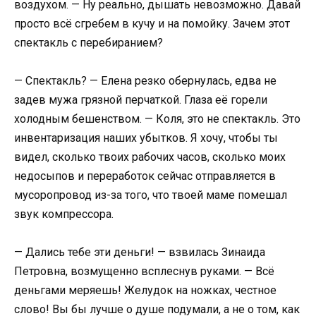
воздухом. — Ну реально, дышать невозможно. Давай
просто всё сгребем в кучу и на помойку. Зачем этот
спектакль с перебиранием?
— Спектакль? — Елена резко обернулась, едва не
задев мужа грязной перчаткой. Глаза её горели
холодным бешенством. — Коля, это не спектакль. Это
инвентаризация наших убытков. Я хочу, чтобы ты
видел, сколько твоих рабочих часов, сколько моих
недосыпов и переработок сейчас отправляется в
мусоропровод из-за того, что твоей маме помешал
звук компрессора.
— Дались тебе эти деньги! — взвилась Зинаида
Петровна, возмущенно всплеснув руками. — Всё
деньгами меряешь! Желудок на ножках, честное
слово! Вы бы лучше о душе подумали, а не о том, как