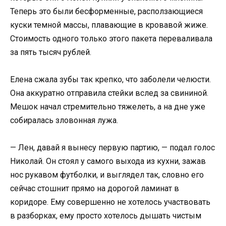
Теперь это были бесформенные, расползающиеся
куски темной массы, плавающие в кровавой жиже.
Стоимость одного только этого пакета переваливала
за пять тысяч рублей.
Елена сжала зубы так крепко, что заболели челюсти.
Она аккуратно отправила стейки вслед за свининой.
Мешок начал стремительно тяжелеть, а на дне уже
собиралась зловонная лужа.
— Лен, давай я вынесу первую партию, — подал голос
Николай. Он стоял у самого выхода из кухни, зажав
нос рукавом футболки, и выглядел так, словно его
сейчас стошнит прямо на дорогой ламинат в
коридоре. Ему совершенно не хотелось участвовать
в разборках, ему просто хотелось дышать чистым