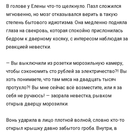
В голове у Елены что-то щелкнуло. Пазл сложился
мгновенно, но мозг отказывался верить в такую
степень бытового идиотизма. Она медленно подняла
глаза на свекровь, которая спокойно прислонилась
бедром к дверному косяку, с интересом наблюдая за
реакцией невестки.
— Вы выключили из розетки морозильную камеру,
чтобы сэкономить сто рублей за электричество?! Вы
хоть понимаете, что там мяса на двадцать тысяч
протухло?! Вы мне сейчас всё возместите, или я за
себя не ручаюсь! — заорала невестка, рывком
открыв дверцу морозилки.
Вонь ударила в лицо плотной волной, словно кто-то
открыл крышку давно забытого гроба. Внутри, в