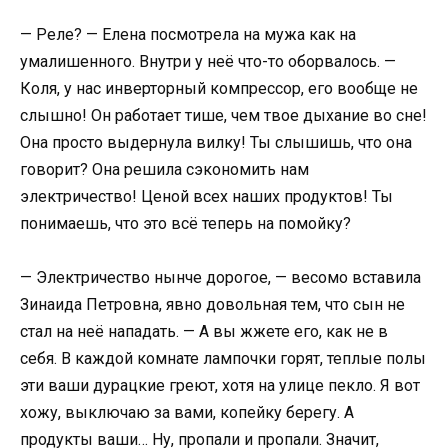
— Реле? — Елена посмотрела на мужа как на
умалишенного. Внутри у неё что-то оборвалось. —
Коля, у нас инверторный компрессор, его вообще не
слышно! Он работает тише, чем твое дыхание во сне!
Она просто выдернула вилку! Ты слышишь, что она
говорит? Она решила сэкономить нам
электричество! Ценой всех наших продуктов! Ты
понимаешь, что это всё теперь на помойку?
— Электричество нынче дорогое, — весомо вставила
Зинаида Петровна, явно довольная тем, что сын не
стал на неё нападать. — А вы жжете его, как не в
себя. В каждой комнате лампочки горят, теплые полы
эти ваши дурацкие греют, хотя на улице пекло. Я вот
хожу, выключаю за вами, копейку берегу. А
продукты ваши… Ну, пропали и пропали. Значит,