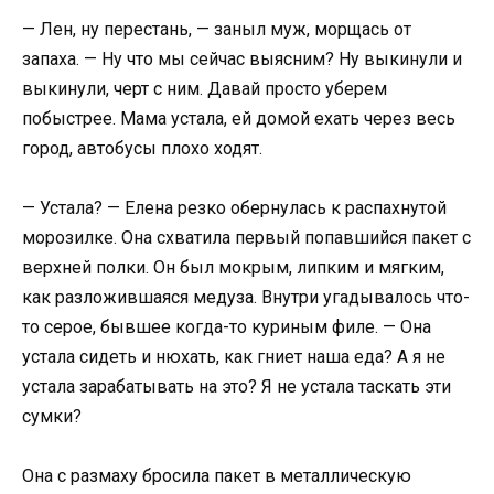
— Лен, ну перестань, — заныл муж, морщась от
запаха. — Ну что мы сейчас выясним? Ну выкинули и
выкинули, черт с ним. Давай просто уберем
побыстрее. Мама устала, ей домой ехать через весь
город, автобусы плохо ходят.
— Устала? — Елена резко обернулась к распахнутой
морозилке. Она схватила первый попавшийся пакет с
верхней полки. Он был мокрым, липким и мягким,
как разложившаяся медуза. Внутри угадывалось что-
то серое, бывшее когда-то куриным филе. — Она
устала сидеть и нюхать, как гниет наша еда? А я не
устала зарабатывать на это? Я не устала таскать эти
сумки?
Она с размаху бросила пакет в металлическую