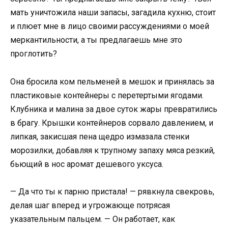
мать уничтожила наши запасы, загадила кухню, стоит
и плюет мне в лицо своими рассуждениями о моей
меркантильности, а ты предлагаешь мне это
проглотить?
Она бросила ком пельменей в мешок и принялась за
пластиковые контейнеры с перетертыми ягодами.
Клубника и малина за двое суток жары превратились
в брагу. Крышки контейнеров сорвало давлением, и
липкая, закисшая пена щедро измазала стенки
морозилки, добавляя к трупному запаху мяса резкий,
бьющий в нос аромат дешевого уксуса.
— Да что ты к парню пристала! — рявкнула свекровь,
делая шаг вперед и угрожающе потрясая
указательным пальцем. — Он работает, как