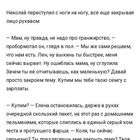
Николай переступил с ноги на ногу, всё еще закрывая
лицо рукавом.
— Мам, ну правда, не надо про транжирство, —
пробормотал он, глядя в пол. — Мы же сами решаем,
что нам есть. Лен, ну выкинь ты быстрее, меня
сейчас вырвет. Ну ошиблась мама, ну сглупила.
Зачем ты её отчитываешь, как маленькую? Давай
просто закроем тему. Купим мы тебе твою семгу с
зарплаты.
— Купим? — Елена остановилась, держа в руках
очередной скользкий пакет, на этот раз с домашними
пельменями, которые слиплись в единый серый ком
теста и протухшего фарша. — Коля, ты сейчас
серьезно? Ты предлагаешь мне закрыть тему? Твоя