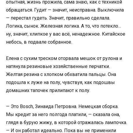
опытная, жизнь прожила, сама знаю, как с техникой
обращаться. Гудит — значит, неисправна. Выключила
— перестал гудеть. Значит, правильно сделала.
Логика, сынок. Железная логика. А то, что потекло…
ну, значит, хлипкое у вас всё, ненадежное. Китайское
небось, в подвале собранное.
Елена с сухим треском оторвала мешок от рулона и
натянула резиновые хозяйственные перчатки.
Желтая резина с хлопком обхватила пальцы. Она
подошла к луже на полу, чувствуя, как подошвы
домашних тапочек прилипают к полу.
— Это Bosch, Зинаида Петровна. Немецкая сборка.
Мы кредит за него полгода платили, — сказала она,
глядя в бурую жижу, в которой отражалась лампочка.
— И он работал идеально. Пока вы не применили