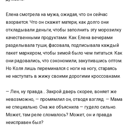
Елена смотрела на мужа, ожидая, что он сейчас
взорвется. Что он скажет матери, как долго они
откладывали деньги, чтобы заполнить эту морозилку
качественными продуктами. Как Елена вечерами
разделывала туши, фасовала, подписывала каждый
пакет маркером, чтобы зимой было чем питаться. Как
они радовались, что сэкономили, закупившись оптом.
Но Коля лишь переминался с ноги на ногу, стараясь
не наступать в жижу своими дорогими кроссовками.
— Лен, ну правда… Закрой дверь скорее, воняет же
невозможно, — промямлил он, отводя взгляд. — Мама
не специально. Она же объяснила — гудело сильно.
Может, там реле сломалось? Может, он и правда
неисправен был?