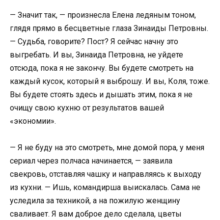
— Значит так, — произнесла Елена ледяным тоном,
глядя прямо в бесцветные глаза Зинаиды Петровны.
— Судьба, говорите? Пост? Я сейчас начну это
выгребать. И вы, Зинаида Петровна, не уйдете
отсюда, пока я не закончу. Вы будете смотреть на
каждый кусок, который я выброшу. И вы, Коля, тоже.
Вы будете стоять здесь и дышать этим, пока я не
очищу свою кухню от результатов вашей
«экономии».
— Я не буду на это смотреть, мне домой пора, у меня
сериал через полчаса начинается, — заявила
свекровь, отставляя чашку и направляясь к выходу
из кухни. — Ишь, командирша выискалась. Сама не
уследила за техникой, а на пожилую женщину
сваливает. Я вам доброе дело сделала, цветы