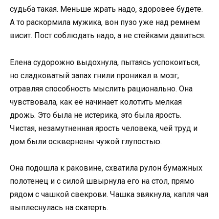
судьба такая. Меньше жрать надо, здоровее будете.
А то раскормила мужика, вон пузо уже над ремнем
висит. Пост соблюдать надо, а не стейками давиться.
Елена судорожно выдохнула, пытаясь успокоиться,
но сладковатый запах гнили проникал в мозг,
отравляя способность мыслить рационально. Она
чувствовала, как её начинает колотить мелкая
дрожь. Это была не истерика, это была ярость.
Чистая, незамутненная ярость человека, чей труд и
дом были осквернены чужой глупостью.
Она подошла к раковине, схватила рулон бумажных
полотенец и с силой швырнула его на стол, прямо
рядом с чашкой свекрови. Чашка звякнула, капля чая
выплеснулась на скатерть.