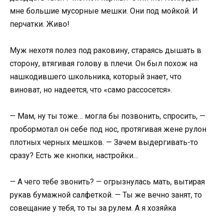
мне большие мусорные мешки. Они под мойкой. И
перчатки. Живо!
Муж нехотя полез под раковину, стараясь дышать в
сторону, втягивая голову в плечи. Он был похож на
нашкодившего школьника, который знает, что
виноват, но надеется, что «само рассосется».
— Мам, ну ты тоже… могла бы позвонить, спросить, —
пробормотал он себе под нос, протягивая жене рулон
плотных черных мешков. — Зачем выдергивать-то
сразу? Есть же кнопки, настройки…
— А чего тебе звонить? — огрызнулась мать, вытирая
рукав бумажной салфеткой. — Ты же вечно занят, то
совещание у тебя, то ты за рулем. А я хозяйка