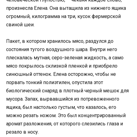
произнесла Елена. Она вытащила из нижнего ящика
огромный, килограмма на три, кусок фермерской
свиной шеи.
Пакет, в котором хранилось мясо, раздулся до
состояния тугого воздушного шара. Внутри него
плескалась мутная, серо-зеленая жидкость, а само
мясо покрылось склизкой пленкой и приобрело
синюшный оттенок. Елена осторожно, чтобы не
порвать тонкий полиэтилен, опустила этот
биологический снаряд в плотный черный мешок для
мусора. Запах, вырвавшийся из потревоженного
ящика, был настолько густым, что казалось, его
можно резать ножом. Это был концентрированный
аромат разложения, от которого слезились глаза и
резало в носу.