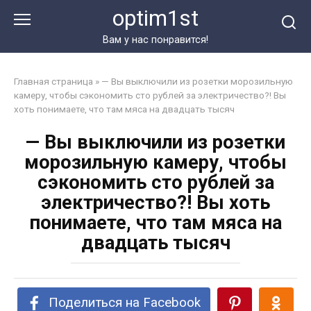
Перейти
optim1st
к
контенту
Вам у нас понравится!
Главная страница
»
— Вы выключили из розетки морозильную
камеру, чтобы сэкономить сто рублей за электричество?! Вы
хоть понимаете, что там мяса на двадцать тысяч
— Вы выключили из розетки
морозильную камеру, чтобы
сэкономить сто рублей за
электричество?! Вы хоть
понимаете, что там мяса на
двадцать тысяч
Поделиться на Facebook