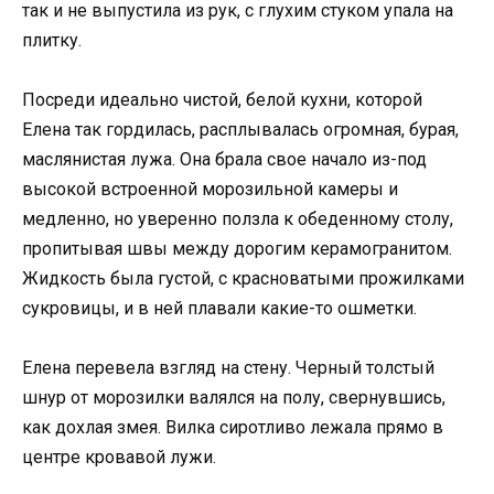
так и не выпустила из рук, с глухим стуком упала на
плитку.
Посреди идеально чистой, белой кухни, которой
Елена так гордилась, расплывалась огромная, бурая,
маслянистая лужа. Она брала свое начало из-под
высокой встроенной морозильной камеры и
медленно, но уверенно ползла к обеденному столу,
пропитывая швы между дорогим керамогранитом.
Жидкость была густой, с красноватыми прожилками
сукровицы, и в ней плавали какие-то ошметки.
Елена перевела взгляд на стену. Черный толстый
шнур от морозилки валялся на полу, свернувшись,
как дохлая змея. Вилка сиротливо лежала прямо в
центре кровавой лужи.