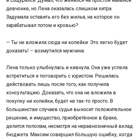
и сощурился. Думал, что женился на простой наивной
девчонке, но Лена оказалась слишком хитра.
Задумала оставить его без жилья, на которое он
зарабатывал потом и кровью?
— Ты не вложила сюда ни копейки. Это легко будет
доказать! – возмутился мужчина.
Лена только улыбнулась и кивнула. Она уже успела
встретиться и поговорить с юристом. Решилась
действовать лишь после того, как получила
консультацию. Доказать, что она не вложила в
покупку ни копейки, будет не так-то просто. В
большинстве случаев судья выносит положительное
решение, и имущество, приобретённое в браке,
делится пополам, несмотря на неравнозначный вклад
бюджета. Максим совершил большую ошибку, когда