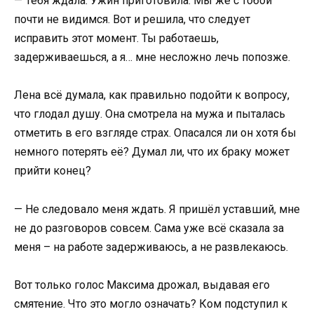
— Тебя ждала. Ужин приготовила. Мы же с тобой
почти не видимся. Вот и решила, что следует
исправить этот момент. Ты работаешь,
задерживаешься, а я… мне несложно лечь попозже.
Лена всё думала, как правильно подойти к вопросу,
что глодал душу. Она смотрела на мужа и пыталась
отметить в его взгляде страх. Опасался ли он хотя бы
немного потерять её? Думал ли, что их браку может
прийти конец?
— Не следовало меня ждать. Я пришёл уставший, мне
не до разговоров совсем. Сама уже всё сказала за
меня – на работе задерживаюсь, а не развлекаюсь.
Вот только голос Максима дрожал, выдавая его
смятение. Что это могло означать? Ком подступил к