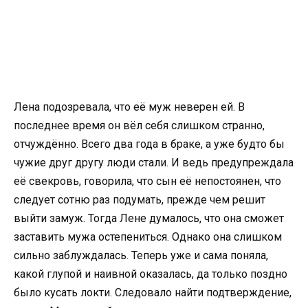
Лена подозревала, что её муж неверен ей. В
последнее время он вёл себя слишком странно,
отчуждённо. Всего два года в браке, а уже будто бы
чужие друг другу люди стали. И ведь предупреждала
её свекровь, говорила, что сын её непостоянен, что
следует сотню раз подумать, прежде чем решит
выйти замуж. Тогда Лене думалось, что она сможет
заставить мужа остепениться. Однако она слишком
сильно заблуждалась. Теперь уже и сама поняла,
какой глупой и наивной оказалась, да только поздно
было кусать локти. Следовало найти подтверждение,