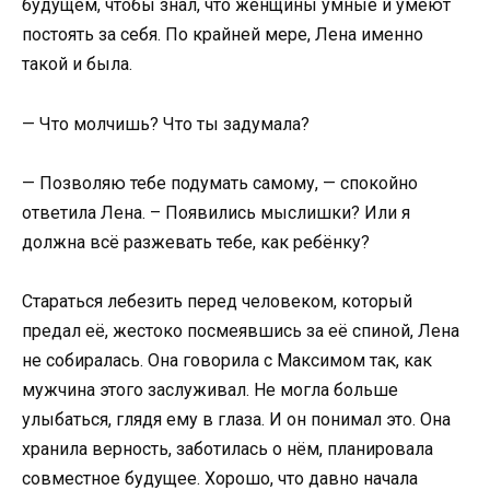
будущем, чтобы знал, что женщины умные и умеют
постоять за себя. По крайней мере, Лена именно
такой и была.
— Что молчишь? Что ты задумала?
— Позволяю тебе подумать самому, — спокойно
ответила Лена. – Появились мыслишки? Или я
должна всё разжевать тебе, как ребёнку?
Стараться лебезить перед человеком, который
предал её, жестоко посмеявшись за её спиной, Лена
не собиралась. Она говорила с Максимом так, как
мужчина этого заслуживал. Не могла больше
улыбаться, глядя ему в глаза. И он понимал это. Она
хранила верность, заботилась о нём, планировала
совместное будущее. Хорошо, что давно начала