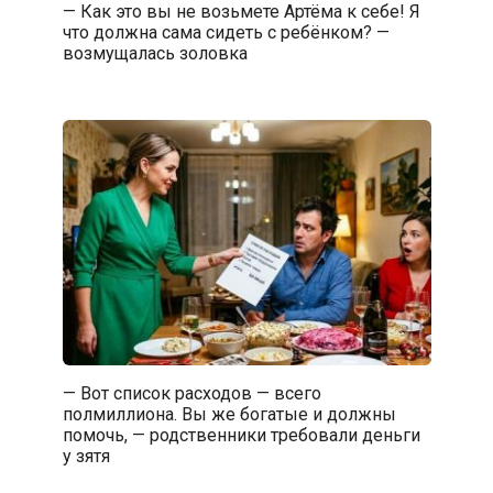
— Как это вы не возьмете Артёма к себе! Я
что должна сама сидеть с ребёнком? —
возмущалась золовка
— Вот список расходов — всего
полмиллиона. Вы же богатые и должны
помочь, — родственники требовали деньги
у зятя