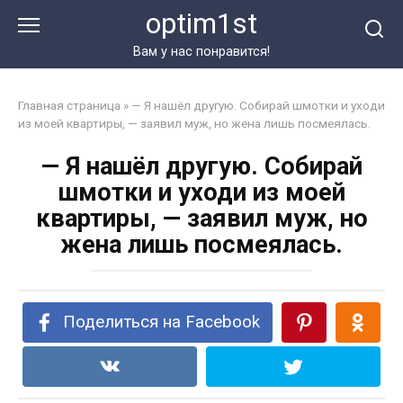
Перейти
optim1st
к
контенту
Вам у нас понравится!
Главная страница
»
— Я нашёл другую. Собирай шмотки и уходи
из моей квартиры, — заявил муж, но жена лишь посмеялась.
— Я нашёл другую. Собирай
шмотки и уходи из моей
квартиры, — заявил муж, но
жена лишь посмеялась.
Поделиться на Facebook