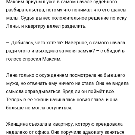
Максим приуныл уже в самом начале судебного
разбирательства, потому что понимал, что его шансы
малы. Судья вынес положительное решение по иску
Лены, и квартиру велел разделить.
— Добилась, чего хотела? Наверное, с самого начала
ради этого и выходила за меня замуж? – с обидой в
голосе спросил Максим.
Лена только с осуждением посмотрела на бывшего
мужа, но отвечать ему ничего не стала. Она не видела
смысла оправдываться. Вряд ли он поймёт всё.
Теперь в её жизни начиналась новая глава, и она
больше не могла оступиться.
Женщина съехала в квартиру, которую арендовала
недалеко от офиса. Она поручила адвокату заняться