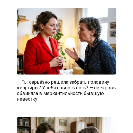
— Ты серьёзно решила забрать половину
квартиры? У тебя совесть есть? — свекровь
обвиняла в меркантильности бывшую
невестку