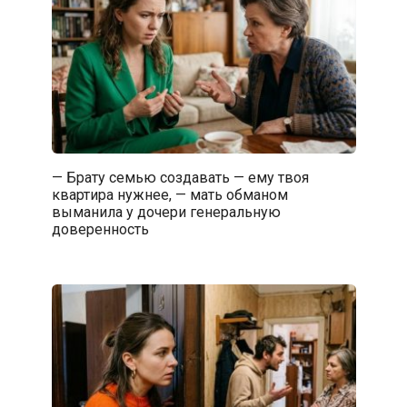
— Брату семью создавать — ему твоя
квартира нужнее, — мать обманом
выманила у дочери генеральную
доверенность