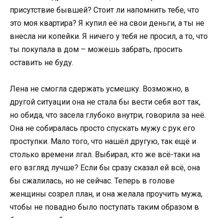
присутствие бывшей? Стоит ли напомнить тебе, что
это моя квартира? Я купил её на свои деньги, а ты не
внесла ни копейки. Я ничего у тебя не просил, а то, что
ты покупала в дом – можешь забрать, просить
оставить не буду.
Лена не смогла сдержать усмешку. Возможно, в
другой ситуации она не стала бы вести себя вот так,
но обида, что засела глубоко внутри, говорила за неё.
Она не собиралась просто спускать мужу с рук его
проступки. Мало того, что нашёл другую, так ещё и
столько времени лгал. Выбирал, кто же всё-таки на
его взгляд лучше? Если бы сразу сказал ей всё, она
бы сжалилась, но не сейчас. Теперь в голове
женщины созрел план, и она желала проучить мужа,
чтобы не повадно было поступать таким образом в