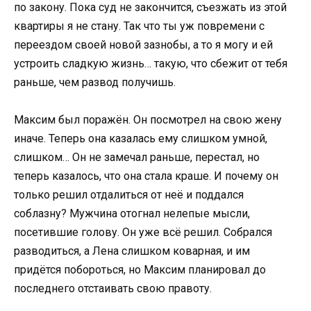
по закону. Пока суд не закончится, съезжать из этой
квартиры я не стану. Так что ты уж повремени с
переездом своей новой зазнобы, а то я могу и ей
устроить сладкую жизнь… такую, что сбежит от тебя
раньше, чем развод получишь.
Максим был поражён. Он посмотрел на свою жену
иначе. Теперь она казалась ему слишком умной,
слишком… Он не замечал раньше, перестал, но
теперь казалось, что она стала краше. И почему он
только решил отдалиться от неё и поддался
соблазну? Мужчина отогнал нелепые мысли,
посетившие голову. Он уже всё решил. Собрался
разводиться, а Лена слишком коварная, и им
придётся побороться, но Максим планировал до
последнего отстаивать свою правоту.