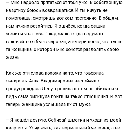
— Мне надоело прятаться от тебя уже. В собственную
квартиру боюсь возвращаться. И ты ничуть не
помогаешь, смотришь волком постоянно. В общем,
нам нужно разойтись. Я ошибся, когда решил
жениться на тебе. Следовало тогда подумать
головой, но я был очарован, а теперь понял, что ты не
та женщина, с которой мне хочется разделить свою
жизнь.
Как же эти слова похожи на то, что говорила
свекровь. Алла Владимировна настойчиво
предупреждала Лену, просила потом не обижаться,
ведь сама рискнула пойти на такие отношения. И вот
теперь женщина услышала их от мужа.
— Я нашёл другую. Собирай шмотки и уходи из моей
квартиры. Хочу жить, как нормальный человек, а не