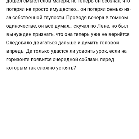
дошёл смысл слов матери, но теперь он осознал, что
потерял не просто имущество… он потерял семью из-
за собственной глупости. Проводя вечера в томном
одиночестве, он всё думал… скучал по Лене, но был
вынужден признать, что она теперь уже не вернётся.
Следовало двигаться дальше и думать головой
впредь. Да только удастся ли усвоить урок, если на
горизонте появится очередной соблазн, перед
которым так сложно устоять?