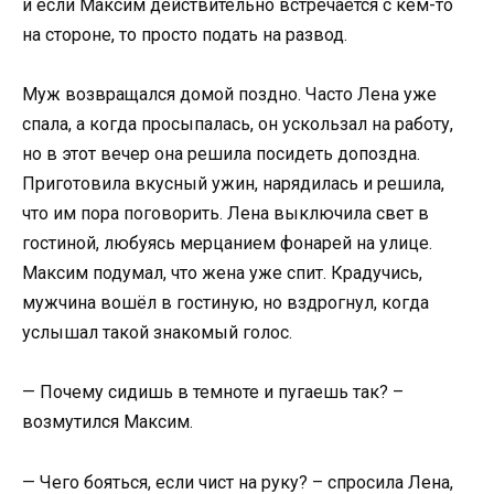
и если Максим действительно встречается с кем-то
на стороне, то просто подать на развод.
Муж возвращался домой поздно. Часто Лена уже
спала, а когда просыпалась, он ускользал на работу,
но в этот вечер она решила посидеть допоздна.
Приготовила вкусный ужин, нарядилась и решила,
что им пора поговорить. Лена выключила свет в
гостиной, любуясь мерцанием фонарей на улице.
Максим подумал, что жена уже спит. Крадучись,
мужчина вошёл в гостиную, но вздрогнул, когда
услышал такой знакомый голос.
— Почему сидишь в темноте и пугаешь так? –
возмутился Максим.
— Чего бояться, если чист на руку? – спросила Лена,