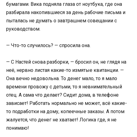
бумагами. Вика подняла глаза от ноутбука, где она
разбирала накопившиеся за день рабочие письма и
пыталась не думать о завтрашнем совещании с
руководством.
— Что-то случилось? — спросила она.
— С Настей снова разборки, — бросил он, не глядя на
неё, нервно листая какие-то измятые квитанции. —
Она вечно недовольна. То денег мало, то я мало
времени провожу с детьми, то я невнимательный
отец. А сама что делает? Сидит дома, в телефоне
зависает! Работать нормально не может, всё какие-
то подработки на дому, копеечные заказы. А потом
жалуется, что денег не хватает! Логика где, я не
понимаю!