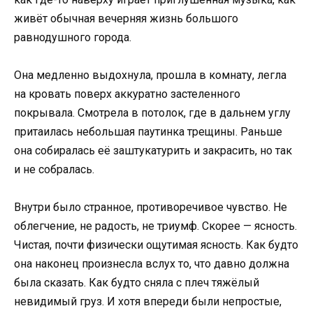
живёт обычная вечерняя жизнь большого
равнодушного города.
Она медленно выдохнула, прошла в комнату, легла
на кровать поверх аккуратно застеленного
покрывала. Смотрела в потолок, где в дальнем углу
притаилась небольшая паутинка трещины. Раньше
она собиралась её заштукатурить и закрасить, но так
и не собралась.
Внутри было странное, противоречивое чувство. Не
облегчение, не радость, не триумф. Скорее — ясность.
Чистая, почти физически ощутимая ясность. Как будто
она наконец произнесла вслух то, что давно должна
была сказать. Как будто сняла с плеч тяжёлый
невидимый груз. И хотя впереди были непростые,