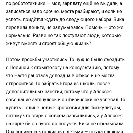
по робототехнике — мол, зарплату ещё не выдали, а
записаться надо срочно, места разбирают, и если не
успеть, придётся ждать до следующего набора. Вика
перевела деньги, не задумываясь. Помочь — это же
нормально. Разве не так поступают люди, которые
живут вместе и строят общую жизнь?
Потом просьбы участились. То нужно было съездить
с Полиной к стоматологу на консультацию, потому
что Настя работала допоздна в офисе и не могла
отпроситься. То забрать Егора из школы после
дополнительных занятий, потому что у Алексея
совещание затянулось и он физически не успевал. То
купить Полине новые кроссовки для физкультуры,
потому что старые совсем развалились, а у Алексея
на карте было пусто до получки. Вика не отказывала.
Она понимала, что жизнь с детьми — штука сложная,