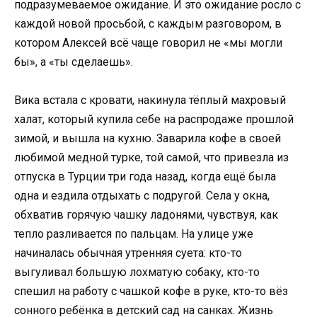
подразумеваемое ожидание. И это ожидание росло с
каждой новой просьбой, с каждым разговором, в
котором Алексей всё чаще говорил не «мы могли
бы», а «ты сделаешь».
Вика встала с кровати, накинула тёплый махровый
халат, который купила себе на распродаже прошлой
зимой, и вышла на кухню. Заварила кофе в своей
любимой медной турке, той самой, что привезла из
отпуска в Турции три года назад, когда ещё была
одна и ездила отдыхать с подругой. Села у окна,
обхватив горячую чашку ладонями, чувствуя, как
тепло разливается по пальцам. На улице уже
начиналась обычная утренняя суета: кто-то
выгуливал большую лохматую собаку, кто-то
спешил на работу с чашкой кофе в руке, кто-то вёз
сонного ребёнка в детский сад на санках. Жизнь