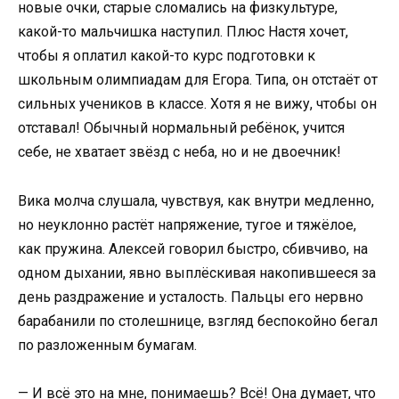
новые очки, старые сломались на физкультуре,
какой-то мальчишка наступил. Плюс Настя хочет,
чтобы я оплатил какой-то курс подготовки к
школьным олимпиадам для Егора. Типа, он отстаёт от
сильных учеников в классе. Хотя я не вижу, чтобы он
отставал! Обычный нормальный ребёнок, учится
себе, не хватает звёзд с неба, но и не двоечник!
Вика молча слушала, чувствуя, как внутри медленно,
но неуклонно растёт напряжение, тугое и тяжёлое,
как пружина. Алексей говорил быстро, сбивчиво, на
одном дыхании, явно выплёскивая накопившееся за
день раздражение и усталость. Пальцы его нервно
барабанили по столешнице, взгляд беспокойно бегал
по разложенным бумагам.
— И всё это на мне, понимаешь? Всё! Она думает, что