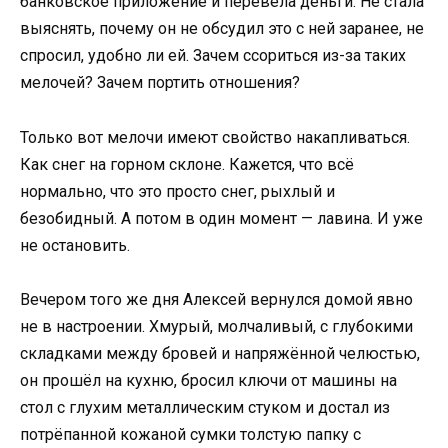
банковское приложение и перевела деньги. Не стала
выяснять, почему он не обсудил это с ней заранее, не
спросил, удобно ли ей. Зачем ссориться из-за таких
мелочей? Зачем портить отношения?
Только вот мелочи имеют свойство накапливаться.
Как снег на горном склоне. Кажется, что всё
нормально, что это просто снег, рыхлый и
безобидный. А потом в один момент — лавина. И уже
не остановить.
Вечером того же дня Алексей вернулся домой явно
не в настроении. Хмурый, молчаливый, с глубокими
складками между бровей и напряжённой челюстью,
он прошёл на кухню, бросил ключи от машины на
стол с глухим металлическим стуком и достал из
потрёпанной кожаной сумки толстую папку с