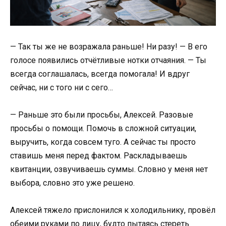
— Так ты же не возражала раньше! Ни разу! — В его
голосе появились отчётливые нотки отчаяния. — Ты
всегда соглашалась, всегда помогала! И вдруг
сейчас, ни с того ни с сего…
— Раньше это были просьбы, Алексей. Разовые
просьбы о помощи. Помочь в сложной ситуации,
выручить, когда совсем туго. А сейчас ты просто
ставишь меня перед фактом. Раскладываешь
квитанции, озвучиваешь суммы. Словно у меня нет
выбора, словно это уже решено.
Алексей тяжело прислонился к холодильнику, провёл
обеими руками по лицу, будто пытаясь стереть