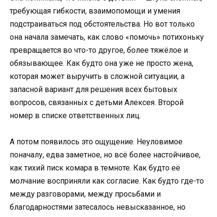
требующая гибкости, взаимопомощи и умения
подстраиваться под обстоятельства. Но вот только
она начала замечать, как слово «помочь» потихоньку
превращается во что-то другое, более тяжёлое и
обязывающее. Как будто она уже не просто жена,
которая может выручить в сложной ситуации, а
запасной вариант для решения всех бытовых
вопросов, связанных с детьми Алексея. Второй
номер в списке ответственных лиц.
А потом появилось это ощущение. Неуловимое
поначалу, едва заметное, но всё более настойчивое,
как тихий писк комара в темноте. Как будто её
молчание восприняли как согласие. Как будто где-то
между разговорами, между просьбами и
благодарностями затесалось невысказанное, но