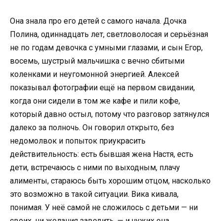
Она знала про его детей с самого начала. Дочка
Полина, одиннадцать лет, светловолосая и серьёзная
не по годам девочка с умными глазами, и сын Егор,
восемь, шустрый мальчишка с вечно сбитыми
коленками и неугомонной энергией. Алексей
показывал фотографии ещё на первом свидании,
когда они сидели в том же кафе и пили кофе,
который давно остыл, потому что разговор затянулся
далеко за полночь. Он говорил открыто, без
недомолвок и попыток приукрасить
действительность: есть бывшая жена Настя, есть
дети, встречаюсь с ними по выходным, плачу
алименты, стараюсь быть хорошим отцом, насколько
это возможно в такой ситуации. Вика кивала,
понимая. У неё самой не сложилось с детьми — ни
своих, ни желания заводить, — и чужих она