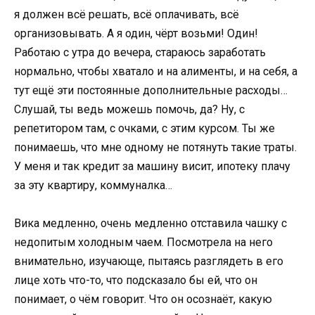
я должен всё решать, всё оплачивать, всё
организовывать. А я один, чёрт возьми! Один!
Работаю с утра до вечера, стараюсь заработать
нормально, чтобы хватало и на алименты, и на себя, а
тут ещё эти постоянные дополнительные расходы…
Слушай, ты ведь можешь помочь, да? Ну, с
репетитором там, с очками, с этим курсом. Ты же
понимаешь, что мне одному не потянуть такие траты.
У меня и так кредит за машину висит, ипотеку плачу
за эту квартиру, коммуналка…
Вика медленно, очень медленно отставила чашку с
недопитым холодным чаем. Посмотрела на него
внимательно, изучающе, пытаясь разглядеть в его
лице хоть что-то, что подсказало бы ей, что он
понимает, о чём говорит. Что он осознаёт, какую