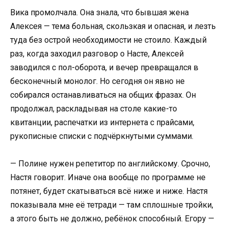
Вика промолчала. Она знала, что бывшая жена
Алексея — тема больная, скользкая и опасная, и лезть
туда без острой необходимости не стоило. Каждый
раз, когда заходил разговор о Насте, Алексей
заводился с пол-оборота, и вечер превращался в
бесконечный монолог. Но сегодня он явно не
собирался останавливаться на общих фразах. Он
продолжал, раскладывая на столе какие-то
квитанции, распечатки из интернета с прайсами,
рукописные списки с подчёркнутыми суммами.
— Полине нужен репетитор по английскому. Срочно,
Настя говорит. Иначе она вообще по программе не
потянет, будет скатываться всё ниже и ниже. Настя
показывала мне её тетради — там сплошные тройки,
а этого быть не должно, ребёнок способный. Егору —