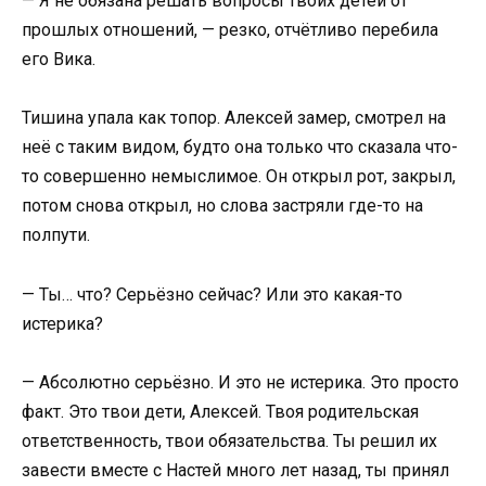
— Я не обязана решать вопросы твоих детей от
прошлых отношений, — резко, отчётливо перебила
его Вика.
Тишина упала как топор. Алексей замер, смотрел на
неё с таким видом, будто она только что сказала что-
то совершенно немыслимое. Он открыл рот, закрыл,
потом снова открыл, но слова застряли где-то на
полпути.
— Ты… что? Серьёзно сейчас? Или это какая-то
истерика?
— Абсолютно серьёзно. И это не истерика. Это просто
факт. Это твои дети, Алексей. Твоя родительская
ответственность, твои обязательства. Ты решил их
завести вместе с Настей много лет назад, ты принял