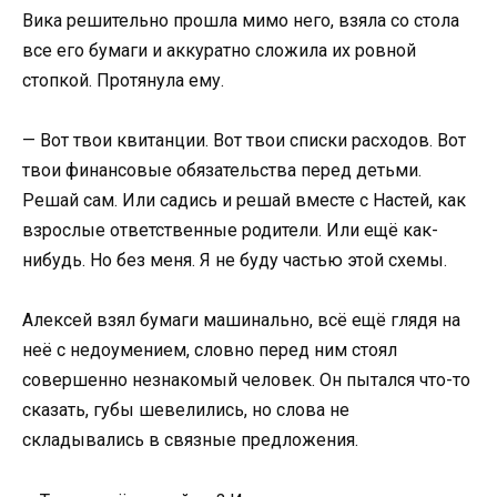
Вика решительно прошла мимо него, взяла со стола
все его бумаги и аккуратно сложила их ровной
стопкой. Протянула ему.
— Вот твои квитанции. Вот твои списки расходов. Вот
твои финансовые обязательства перед детьми.
Решай сам. Или садись и решай вместе с Настей, как
взрослые ответственные родители. Или ещё как-
нибудь. Но без меня. Я не буду частью этой схемы.
Алексей взял бумаги машинально, всё ещё глядя на
неё с недоумением, словно перед ним стоял
совершенно незнакомый человек. Он пытался что-то
сказать, губы шевелились, но слова не
складывались в связные предложения.