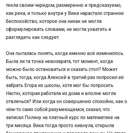
текла своим чередом, размеренно и предсказуемо,
как река, и только внутри у Вики нарастало странное
беспокойство, которое она никак не могла
сформулировать словами, не могла ухватить и
разглядеть как следует.
Она пыталась понять, когда именно всё изменилось.
Была ли та точка невозврата, тот момент, когда
можно было остановиться и сказать стоп? Может
быть, тогда, когда Алексей в третий раз попросил её
забрать Егора из школы, хотя мог бы попросить
Настю, которая работала из дома и вполне могла
отвлечься? Или когда он совершенно спокойно, как о
чём-то само собой разумеющемся, сказал, что
записал Полину на платный курс по математике на
три месяца. Вика тогда просто кивнула, открыла