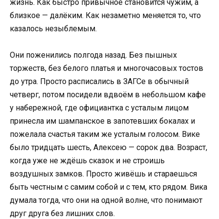
жизнь. Как быстро привычное становится чужим, а
близкое — далёким. Как незаметно меняется то, что
казалось незыблемым.
Они поженились полгода назад. Без пышных
торжеств, без белого платья и многочасовых тостов
до утра. Просто расписались в ЗАГСе в обычный
четверг, потом посидели вдвоём в небольшом кафе
у набережной, где официантка с усталым лицом
принесла им шампанское в запотевших бокалах и
пожелала счастья таким же усталым голосом. Вике
было тридцать шесть, Алексею — сорок два. Возраст,
когда уже не ждёшь сказок и не строишь
воздушных замков. Просто живёшь и стараешься
быть честным с самим собой и с тем, кто рядом. Вика
думала тогда, что они на одной волне, что понимают
друг друга без лишних слов.