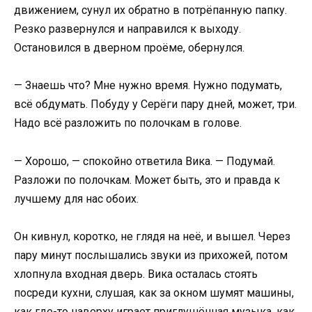
движением, сунул их обратно в потрёпанную папку.
Резко развернулся и направился к выходу.
Остановился в дверном проёме, обернулся.
— Знаешь что? Мне нужно время. Нужно подумать,
всё обдумать. Побуду у Серёги пару дней, может, три.
Надо всё разложить по полочкам в голове.
— Хорошо, — спокойно ответила Вика. — Подумай.
Разложи по полочкам. Может быть, это и правда к
лучшему для нас обоих.
Он кивнул, коротко, не глядя на неё, и вышел. Через
пару минут послышались звуки из прихожей, потом
хлопнула входная дверь. Вика осталась стоять
посреди кухни, слушая, как за окном шумят машины,
как где-то наверху играет приглушённая музыка, как