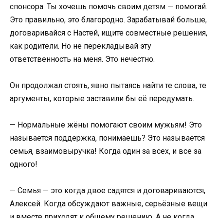
спонсора. Ты хочешь помочь своим детям — помогай.
Это правильно, это благородно. Зарабатывай больше,
договаривайся с Настей, ищите совместные решения,
как родители. Но не перекладывай эту
ответственность на меня. Это нечестно.
Он продолжал стоять, явно пытаясь найти те слова, те
аргументы, которые заставили бы её передумать.
— Нормальные жёны помогают своим мужьям! Это
называется поддержка, понимаешь? Это называется
семья, взаимовыручка! Когда один за всех, и все за
одного!
— Семья — это когда двое садятся и договариваются,
Алексей. Когда обсуждают важные, серьёзные вещи
и вместе приходят к общему решению. А не когда