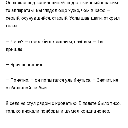
Он лежал под капельницей, подключённый к каким-
то аппаратам. Выглядел ещё хуже, чем в кафе —
серый, осунувшийся, старый. Услышав шаги, открыл
глаза.
— Лена? — голос был хриплым, слабым. — Ты
пришла…
— Врач позвонил.
— Понятно. — он попытался улыбнуться. — Значит, не
от большой любви.
Я села на стул рядом с кроватью. В палате было тихо,
только пискали приборы и шумел кондиционер.