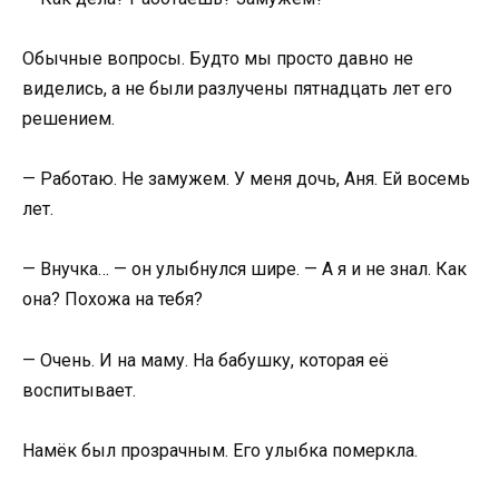
Обычные вопросы. Будто мы просто давно не
виделись, а не были разлучены пятнадцать лет его
решением.
— Работаю. Не замужем. У меня дочь, Аня. Ей восемь
лет.
— Внучка… — он улыбнулся шире. — А я и не знал. Как
она? Похожа на тебя?
— Очень. И на маму. На бабушку, которая её
воспитывает.
Намёк был прозрачным. Его улыбка померкла.