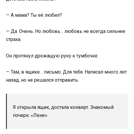
— А мама? Ты её любил?
— Да. Очень. Но любовь… любовь не всегда сильнее
страха.
Он протянул дрожащую руку к тумбочке.
— Там, в ящике… письмо. Для тебя. Написал много лет
назад, но не решался отправить.
Я открыла ящик, достала конверт. Знакомый
почерк: «Лене».