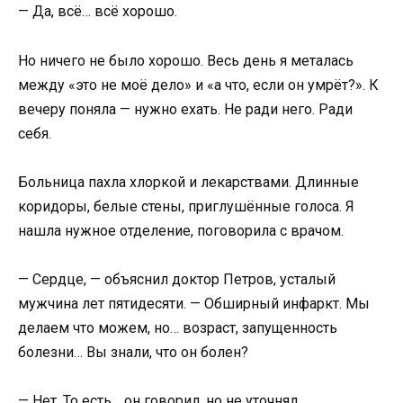
— Да, всё… всё хорошо.
Но ничего не было хорошо. Весь день я металась
между «это не моё дело» и «а что, если он умрёт?». К
вечеру поняла — нужно ехать. Не ради него. Ради
себя.
Больница пахла хлоркой и лекарствами. Длинные
коридоры, белые стены, приглушённые голоса. Я
нашла нужное отделение, поговорила с врачом.
— Сердце, — объяснил доктор Петров, усталый
мужчина лет пятидесяти. — Обширный инфаркт. Мы
делаем что можем, но… возраст, запущенность
болезни… Вы знали, что он болен?
— Нет. То есть… он говорил, но не уточнял.