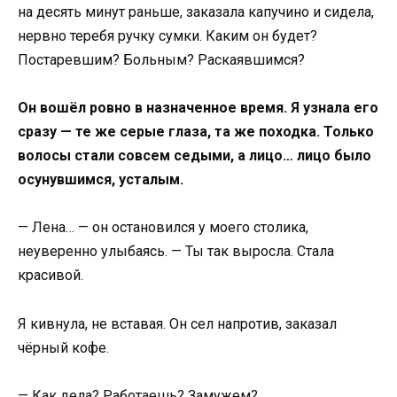
на десять минут раньше, заказала капучино и сидела,
нервно теребя ручку сумки. Каким он будет?
Постаревшим? Больным? Раскаявшимся?
Он вошёл ровно в назначенное время. Я узнала его
сразу — те же серые глаза, та же походка. Только
волосы стали совсем седыми, а лицо… лицо было
осунувшимся, усталым.
— Лена… — он остановился у моего столика,
неуверенно улыбаясь. — Ты так выросла. Стала
красивой.
Я кивнула, не вставая. Он сел напротив, заказал
чёрный кофе.
— Как дела? Работаешь? Замужем?