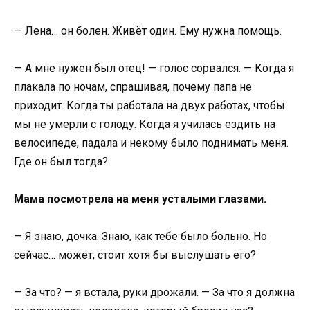
— Лена… он болен. Живёт один. Ему нужна помощь.
— А мне нужен был отец! — голос сорвался. — Когда я
плакала по ночам, спрашивая, почему папа не
приходит. Когда ты работала на двух работах, чтобы
мы не умерли с голоду. Когда я училась ездить на
велосипеде, падала и некому было поднимать меня.
Где он был тогда?
Мама посмотрела на меня усталыми глазами.
— Я знаю, дочка. Знаю, как тебе было больно. Но
сейчас… может, стоит хотя бы выслушать его?
— За что? — я встала, руки дрожали. — За что я должна