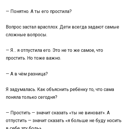
— Понятно. А ты его простила?
Вопрос застал врасплох. Дети всегда задают самые
сложные вопросы.
— Я… я отпустила его. Это не то же самое, что
простить. Но тоже важно.
— А в чём разница?
Я задумалась. Как объяснить ребёнку то, что сама
поняла только сегодня?
— Простить — значит сказать «ты не виноват». А
отпустить — значит сказать «я больше не буду носить
в себе эту боль».