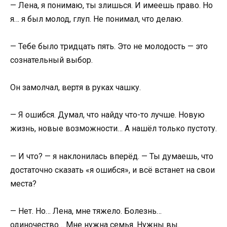
— Лена, я понимаю, ты злишься. И имеешь право. Но
я… я был молод, глуп. Не понимал, что делаю.
— Тебе было тридцать пять. Это не молодость — это
сознательный выбор.
Он замолчал, вертя в руках чашку.
— Я ошибся. Думал, что найду что-то лучше. Новую
жизнь, новые возможности… А нашёл только пустоту.
— И что? — я наклонилась вперёд. — Ты думаешь, что
достаточно сказать «я ошибся», и всё встанет на свои
места?
— Нет. Но… Лена, мне тяжело. Болезнь…
одиночество… Мне нужна семья. Нужны вы.