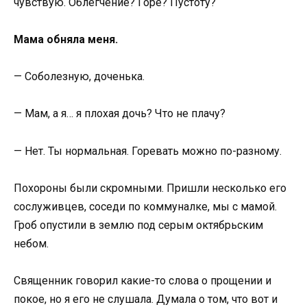
чувствую. Облегчение? Горе? Пустоту?
Мама обняла меня.
— Соболезную, доченька.
— Мам, а я… я плохая дочь? Что не плачу?
— Нет. Ты нормальная. Горевать можно по-разному.
Похороны были скромными. Пришли несколько его
сослуживцев, соседи по коммуналке, мы с мамой.
Гроб опустили в землю под серым октябрьским
небом.
Священник говорил какие-то слова о прощении и
покое, но я его не слушала. Думала о том, что вот и