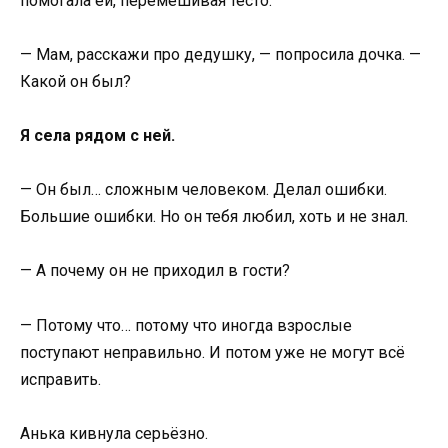
помогала ей, перемешивая тесто.
— Мам, расскажи про дедушку, — попросила дочка. —
Какой он был?
Я села рядом с ней.
— Он был… сложным человеком. Делал ошибки.
Большие ошибки. Но он тебя любил, хоть и не знал.
— А почему он не приходил в гости?
— Потому что… потому что иногда взрослые
поступают неправильно. И потом уже не могут всё
исправить.
Анька кивнула серьёзно.