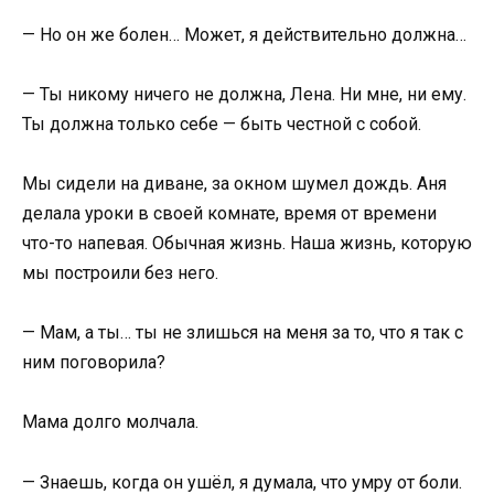
— Но он же болен… Может, я действительно должна…
— Ты никому ничего не должна, Лена. Ни мне, ни ему.
Ты должна только себе — быть честной с собой.
Мы сидели на диване, за окном шумел дождь. Аня
делала уроки в своей комнате, время от времени
что-то напевая. Обычная жизнь. Наша жизнь, которую
мы построили без него.
— Мам, а ты… ты не злишься на меня за то, что я так с
ним поговорила?
Мама долго молчала.
— Знаешь, когда он ушёл, я думала, что умру от боли.