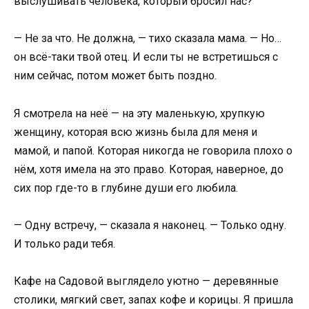
выслушивать человека, который бросил нас?
— Не за что. Не должна, — тихо сказала мама. — Но…
он всё-таки твой отец. И если ты не встретишься с
ним сейчас, потом может быть поздно.
Я смотрела на неё — на эту маленькую, хрупкую
женщину, которая всю жизнь была для меня и
мамой, и папой. Которая никогда не говорила плохо о
нём, хотя имела на это право. Которая, наверное, до
сих пор где-то в глубине души его любила.
— Одну встречу, — сказала я наконец. — Только одну.
И только ради тебя.
Кафе на Садовой выглядело уютно — деревянные
столики, мягкий свет, запах кофе и корицы. Я пришла