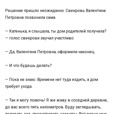
Решение пришло неожиданно. Свекровь Валентина
Петровна позвонила сама.
— Катенька, я слышала, ты дом родителей получила?
— голос свекрови звучал участливо.
— Да, Валентина Петровна, оформили наконец.
— И что будешь делать?
— Пока не знаю. Времени нет туда ездить, а дом
требует ухода.
— Так я могу помочь! Я же живу в соседней деревне,
до вас всего пять километров. Буду заглядывать,
поливать сад, проветривать комнаты. Всё равно мне