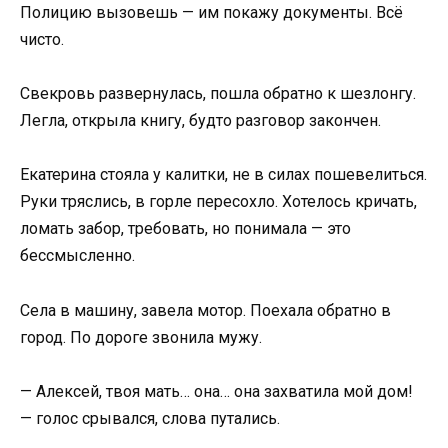
Полицию вызовешь — им покажу документы. Всё
чисто.
Свекровь развернулась, пошла обратно к шезлонгу.
Легла, открыла книгу, будто разговор закончен.
Екатерина стояла у калитки, не в силах пошевелиться.
Руки тряслись, в горле пересохло. Хотелось кричать,
ломать забор, требовать, но понимала — это
бессмысленно.
Села в машину, завела мотор. Поехала обратно в
город. По дороге звонила мужу.
— Алексей, твоя мать… она… она захватила мой дом!
— голос срывался, слова путались.