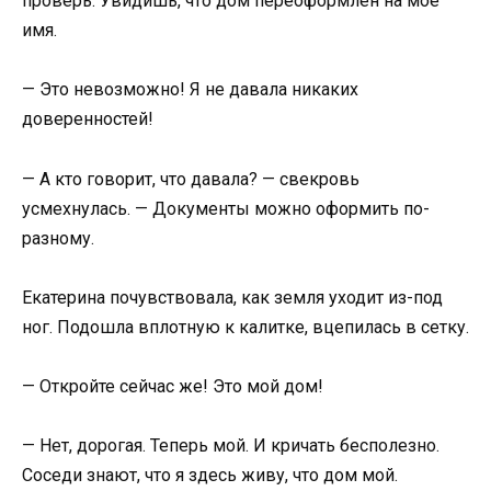
проверь. Увидишь, что дом переоформлен на моё
имя.
— Это невозможно! Я не давала никаких
доверенностей!
— А кто говорит, что давала? — свекровь
усмехнулась. — Документы можно оформить по-
разному.
Екатерина почувствовала, как земля уходит из-под
ног. Подошла вплотную к калитке, вцепилась в сетку.
— Откройте сейчас же! Это мой дом!
— Нет, дорогая. Теперь мой. И кричать бесполезно.
Соседи знают, что я здесь живу, что дом мой.