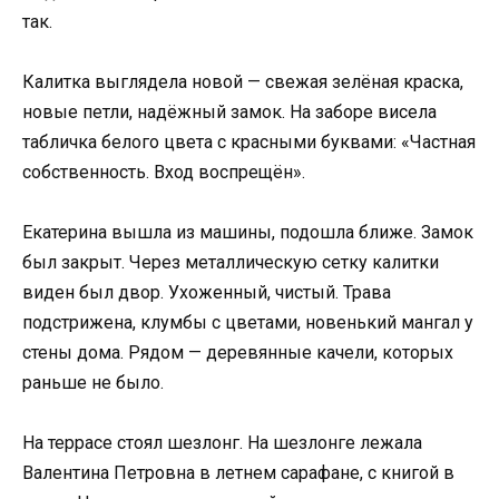
так.
Калитка выглядела новой — свежая зелёная краска,
новые петли, надёжный замок. На заборе висела
табличка белого цвета с красными буквами: «Частная
собственность. Вход воспрещён».
Екатерина вышла из машины, подошла ближе. Замок
был закрыт. Через металлическую сетку калитки
виден был двор. Ухоженный, чистый. Трава
подстрижена, клумбы с цветами, новенький мангал у
стены дома. Рядом — деревянные качели, которых
раньше не было.
На террасе стоял шезлонг. На шезлонге лежала
Валентина Петровна в летнем сарафане, с книгой в