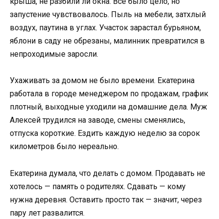
крыша, не разбили ли окна. Всё было цело, но
запустение чувствовалось. Пыль на мебели, затхлый
воздух, паутина в углах. Участок зарастал бурьяном,
яблони в саду не обрезаны, малинник превратился в
непроходимые заросли.
Ухаживать за домом не было времени. Екатерина
работала в городе менеджером по продажам, график
плотный, выходные уходили на домашние дела. Муж
Алексей трудился на заводе, смены сменялись,
отпуска короткие. Ездить каждую неделю за сорок
километров было нереально.
Екатерина думала, что делать с домом. Продавать не
хотелось — память о родителях. Сдавать — кому
нужна деревня. Оставить просто так — значит, через
пару лет развалится.