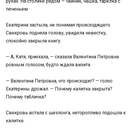
руках. На столике рядом — чайник, чашка, тарелка с
печеньем.
Екатерина застыла, не понимая происходящего.
Свекровь подняла голову, увидела невестку,
спокойно закрыла книгу.
— А, Катя, приехала, — сказала Валентина Петровна
ровным голосом, будто ждала визита.
— Валентина Петровна, что происходит? — голос
Екатерины дрожал. — Почему калитка закрыта?
Почему табличка?
Свекровь встала с шезлонга, неторопливо подошла к
калитке.