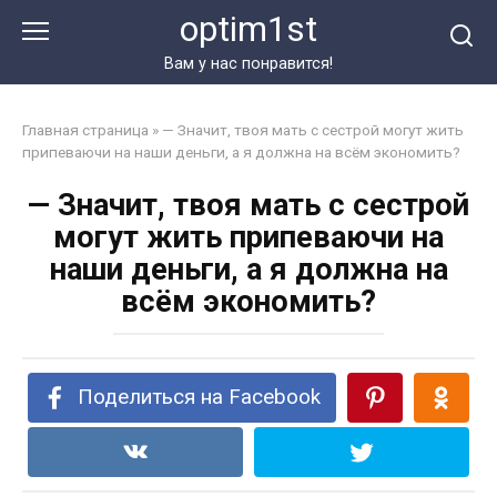
Перейти
optim1st
к
контенту
Вам у нас понравится!
Главная страница
»
— Значит, твоя мать с сестрой могут жить
припеваючи на наши деньги, а я должна на всём экономить?
— Значит, твоя мать с сестрой
могут жить припеваючи на
наши деньги, а я должна на
всём экономить?
Поделиться на Facebook