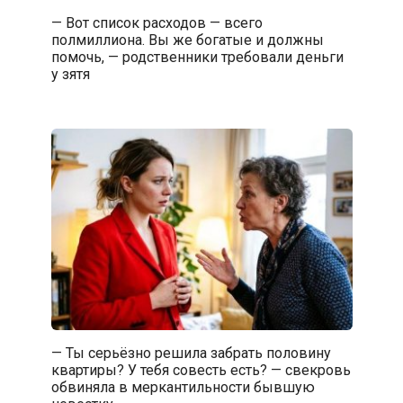
— Вот список расходов — всего
полмиллиона. Вы же богатые и должны
помочь, — родственники требовали деньги
у зятя
— Ты серьёзно решила забрать половину
квартиры? У тебя совесть есть? — свекровь
обвиняла в меркантильности бывшую