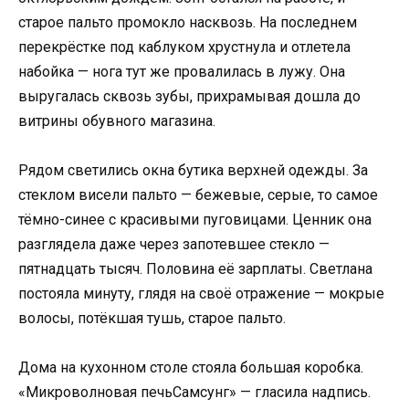
старое пальто промокло насквозь. На последнем
перекрёстке под каблуком хрустнула и отлетела
набойка — нога тут же провалилась в лужу. Она
выругалась сквозь зубы, прихрамывая дошла до
витрины обувного магазина.
Рядом светились окна бутика верхней одежды. За
стеклом висели пальто — бежевые, серые, то самое
тёмно-синее с красивыми пуговицами. Ценник она
разглядела даже через запотевшее стекло —
пятнадцать тысяч. Половина её зарплаты. Светлана
постояла минуту, глядя на своё отражение — мокрые
волосы, потёкшая тушь, старое пальто.
Дома на кухонном столе стояла большая коробка.
«Микроволновая печьСамсунг» — гласила надпись.