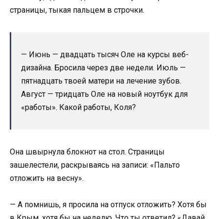
страницы, тыкая пальцем в строчки.
— Июнь — двадцать тысяч Оле на курсы веб-
дизайна. Бросила через две недели. Июль —
пятнадцать твоей матери на лечение зубов.
Август — тридцать Оле на новый ноутбук для
«работы». Какой работы, Коля?
Она швырнула блокнот на стол. Страницы
зашелестели, раскрываясь на записи: «Пальто
отложить на весну».
— А помнишь, я просила на отпуск отложить? Хотя бы
в Крым, хотя бы на неделю. Что ты ответил? «Давай