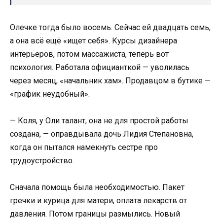
Олечке тогда было восемь. Сейчас ей двадцать семь,
а она всё ещё «ищет себя». Курсы дизайнера
интерьеров, потом массажиста, теперь вот
психология. Работала официанткой — уволилась
через месяц, «начальник хам». Продавцом в бутике —
«график неудобный».
— Коля, у Оли талант, она не для простой работы
создана, — оправдывала дочь Лидия Степановна,
когда он пытался намекнуть сестре про
трудоустройство.
Сначала помощь была необходимостью. Пакет
гречки и курица для матери, оплата лекарств от
давления. Потом границы размылись. Новый