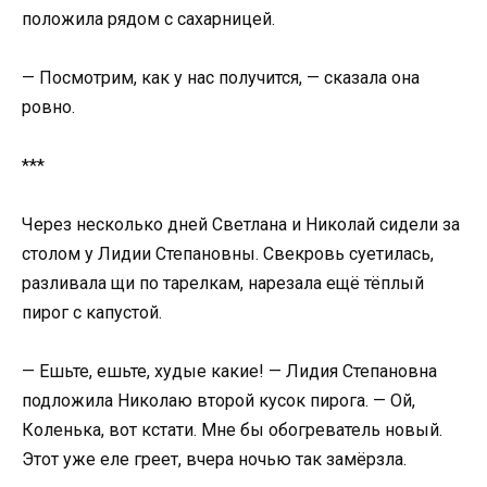
положила рядом с сахарницей.
— Посмотрим, как у нас получится, — сказала она
ровно.
***
Через несколько дней Светлана и Николай сидели за
столом у Лидии Степановны. Свекровь суетилась,
разливала щи по тарелкам, нарезала ещё тёплый
пирог с капустой.
— Ешьте, ешьте, худые какие! — Лидия Степановна
подложила Николаю второй кусок пирога. — Ой,
Коленька, вот кстати. Мне бы обогреватель новый.
Этот уже еле греет, вчера ночью так замёрзла.