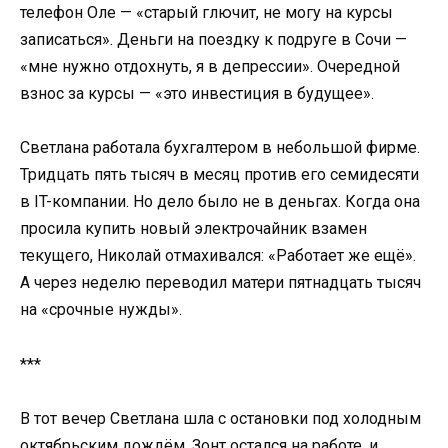
телефон Оле — «старый глючит, не могу на курсы
записаться». Деньги на поездку к подруге в Сочи —
«мне нужно отдохнуть, я в депрессии». Очередной
взнос за курсы — «это инвестиция в будущее».
Светлана работала бухгалтером в небольшой фирме.
Тридцать пять тысяч в месяц против его семидесяти
в IT-компании. Но дело было не в деньгах. Когда она
просила купить новый электрочайник взамен
текущего, Николай отмахивался: «Работает же ещё».
А через неделю переводил матери пятнадцать тысяч
на «срочные нужды».
***
В тот вечер Светлана шла с остановки под холодным
октябрьским дождём. Зонт остался на работе, и