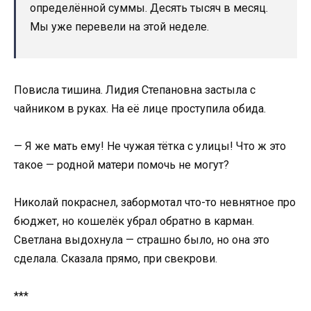
определённой суммы. Десять тысяч в месяц.
Мы уже перевели на этой неделе.
Повисла тишина. Лидия Степановна застыла с
чайником в руках. На её лице проступила обида.
— Я же мать ему! Не чужая тётка с улицы! Что ж это
такое — родной матери помочь не могут?
Николай покраснел, забормотал что-то невнятное про
бюджет, но кошелёк убрал обратно в карман.
Светлана выдохнула — страшно было, но она это
сделала. Сказала прямо, при свекрови.
***