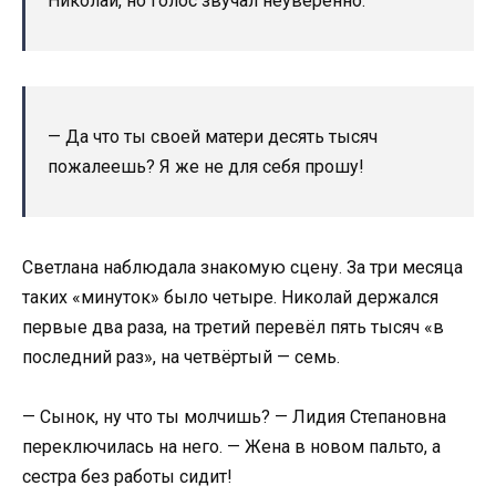
Николай, но голос звучал неуверенно.
— Да что ты своей матери десять тысяч
пожалеешь? Я же не для себя прошу!
Светлана наблюдала знакомую сцену. За три месяца
таких «минуток» было четыре. Николай держался
первые два раза, на третий перевёл пять тысяч «в
последний раз», на четвёртый — семь.
— Сынок, ну что ты молчишь? — Лидия Степановна
переключилась на него. — Жена в новом пальто, а
сестра без работы сидит!