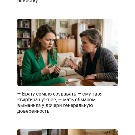
невестку
— Брату семью создавать — ему твоя
квартира нужнее, — мать обманом
выманила у дочери генеральную
доверенность