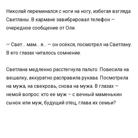
Николай переминался с ноги на ногу, избегая взгляда
Светланы. В кармане завибрировал телефон —
очередное сообщение от Оли.
— Свет… мам… я… — он осёкся, посмотрел на Светлану.
В его глазах читалось сомнение.
Светлана медленно расстегнула пальто. Повесила на
вешалку, аккуратно расправила рукава. Посмотрела
на мужа, на свекровь, снова на мужа. В глазах —
немой вопрос: кто ее муж – с вечный маменькин
сынок или муж, будущий отец, глава их семьи?