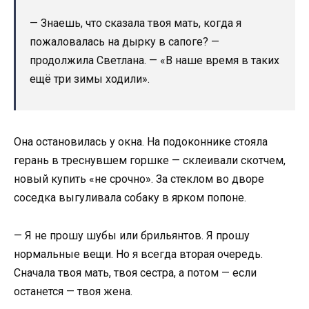
— Знаешь, что сказала твоя мать, когда я
пожаловалась на дырку в сапоге? —
продолжила Светлана. — «В наше время в таких
ещё три зимы ходили».
Она остановилась у окна. На подоконнике стояла
герань в треснувшем горшке — склеивали скотчем,
новый купить «не срочно». За стеклом во дворе
соседка выгуливала собаку в ярком попоне.
— Я не прошу шубы или брильянтов. Я прошу
нормальные вещи. Но я всегда вторая очередь.
Сначала твоя мать, твоя сестра, а потом — если
останется — твоя жена.