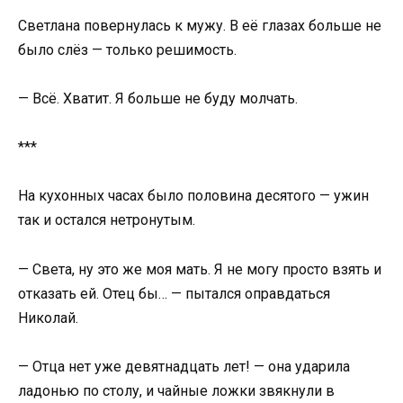
Светлана повернулась к мужу. В её глазах больше не
было слёз — только решимость.
— Всё. Хватит. Я больше не буду молчать.
***
На кухонных часах было половина десятого — ужин
так и остался нетронутым.
— Света, ну это же моя мать. Я не могу просто взять и
отказать ей. Отец бы… — пытался оправдаться
Николай.
— Отца нет уже девятнадцать лет! — она ударила
ладонью по столу, и чайные ложки звякнули в