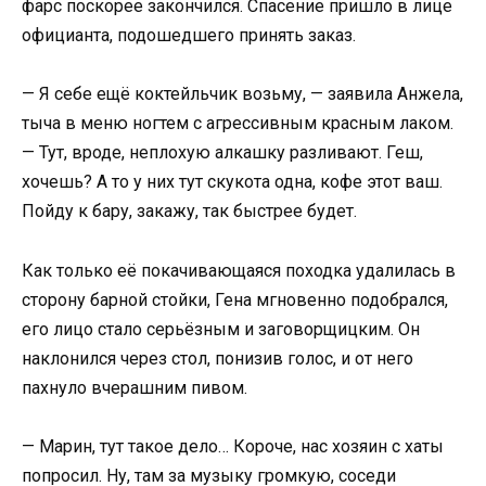
фарс поскорее закончился. Спасение пришло в лице
официанта, подошедшего принять заказ.
— Я себе ещё коктейльчик возьму, — заявила Анжела,
тыча в меню ногтем с агрессивным красным лаком.
— Тут, вроде, неплохую алкашку разливают. Геш,
хочешь? А то у них тут скукота одна, кофе этот ваш.
Пойду к бару, закажу, так быстрее будет.
Как только её покачивающаяся походка удалилась в
сторону барной стойки, Гена мгновенно подобрался,
его лицо стало серьёзным и заговорщицким. Он
наклонился через стол, понизив голос, и от него
пахнуло вчерашним пивом.
— Марин, тут такое дело… Короче, нас хозяин с хаты
попросил. Ну, там за музыку громкую, соседи