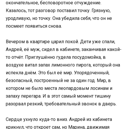
окончательное, бесповоротное отчуждение.
Казалось, тот разговор поставил точку. Грязную,
уродливую, но точку. Она убедила себя, что он не
посмеет появиться снова.
Вечером в квартире царил покой. Дети уже спали,
Андрей, её муж, сидел в кабинете, заканчивая какой-
то отчёт. Приглушённо гудела посудомойка, в
воздухе витал запах лимонного пирога, который она
испекла днём. Это был её мир. Упорядоченный,
безопасный, построенный не за один год. Мир, в
котором не было места леопардовым лосинам и
запаху перегара. И в этот самый момент тишину
разорвал резкий, требовательный звонок в дверь.
Сердце ухнуло куда-то вниз. Андрей из кабинета
крикнул, что откроет сам, но Марина, движимая