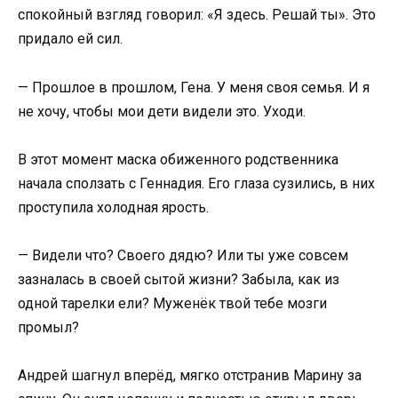
спокойный взгляд говорил: «Я здесь. Решай ты». Это
придало ей сил.
— Прошлое в прошлом, Гена. У меня своя семья. И я
не хочу, чтобы мои дети видели это. Уходи.
В этот момент маска обиженного родственника
начала сползать с Геннадия. Его глаза сузились, в них
проступила холодная ярость.
— Видели что? Своего дядю? Или ты уже совсем
зазналась в своей сытой жизни? Забыла, как из
одной тарелки ели? Муженёк твой тебе мозги
промыл?
Андрей шагнул вперёд, мягко отстранив Марину за