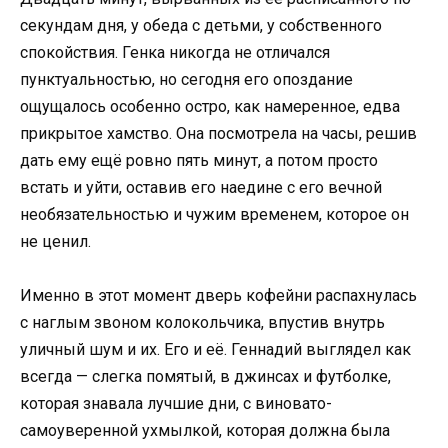
секундам дня, у обеда с детьми, у собственного
спокойствия. Генка никогда не отличался
пунктуальностью, но сегодня его опоздание
ощущалось особенно остро, как намеренное, едва
прикрытое хамство. Она посмотрела на часы, решив
дать ему ещё ровно пять минут, а потом просто
встать и уйти, оставив его наедине с его вечной
необязательностью и чужим временем, которое он
не ценил.
Именно в этот момент дверь кофейни распахнулась
с наглым звоном колокольчика, впустив внутрь
уличный шум и их. Его и её. Геннадий выглядел как
всегда — слегка помятый, в джинсах и футболке,
которая знавала лучшие дни, с виновато-
самоуверенной ухмылкой, которая должна была