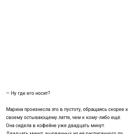
— Ну где его носит?
Марина произнесла это в пустоту, обращаясь скорее к
своему остывающему латте, чем к кому-либо ещё.
Она сидела в кофейне уже двадцать минут.
Двадцать минут, вырванных из её расписанного по