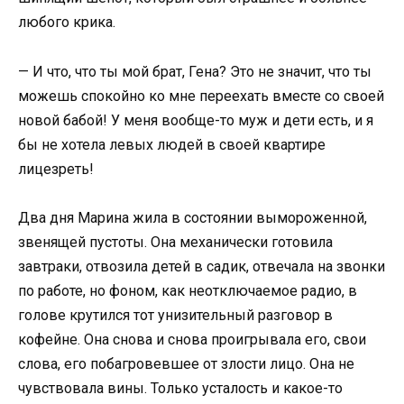
любого крика.
— И что, что ты мой брат, Гена? Это не значит, что ты
можешь спокойно ко мне переехать вместе со своей
новой бабой! У меня вообще-то муж и дети есть, и я
бы не хотела левых людей в своей квартире
лицезреть!
Два дня Марина жила в состоянии вымороженной,
звенящей пустоты. Она механически готовила
завтраки, отвозила детей в садик, отвечала на звонки
по работе, но фоном, как неотключаемое радио, в
голове крутился тот унизительный разговор в
кофейне. Она снова и снова проигрывала его, свои
слова, его побагровевшее от злости лицо. Она не
чувствовала вины. Только усталость и какое-то