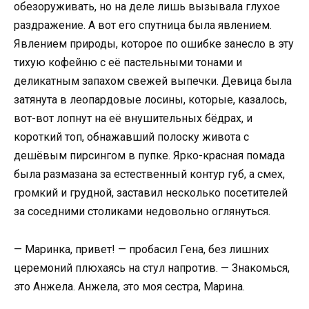
обезоруживать, но на деле лишь вызывала глухое
раздражение. А вот его спутница была явлением.
Явлением природы, которое по ошибке занесло в эту
тихую кофейню с её пастельными тонами и
деликатным запахом свежей выпечки. Девица была
затянута в леопардовые лосины, которые, казалось,
вот-вот лопнут на её внушительных бёдрах, и
короткий топ, обнажавший полоску живота с
дешёвым пирсингом в пупке. Ярко-красная помада
была размазана за естественный контур губ, а смех,
громкий и грудной, заставил несколько посетителей
за соседними столиками недовольно оглянуться.
— Маринка, привет! — пробасил Гена, без лишних
церемоний плюхаясь на стул напротив. — Знакомься,
это Анжела. Анжела, это моя сестра, Марина.