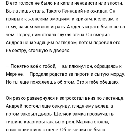
В его голосе не было ни капли ненависти или злости.
Была лишь сталь. Такого Геннадий не ожидал. Он
привык к женским эмоциям, к крикам, к слезам, к
тому, на чём можно играть. А здесь играть было не на
чем. Перед ним стояла глухая стена. Он смерил
Андрея ненавидящим взглядом, потом перевёл его
на сестру, стоящую в дверях.
— Понятно всё с тобой, — выплюнул он, обращаясь к
Марине. — Продала родство за пироги и сытую морду.
Но ты ещё пожалеешь об этом. Это я тебе обещаю.
Он резко развернулся и загрохотал вниз по лестнице.
Андрей постоял ещё секунду, глядя ему вслед, а
потом закрыл дверь. Щелчок замка прозвучал в
тишине квартиры как выстрел. Марина стояла,
прислонившись к стене. Облегчения не было.