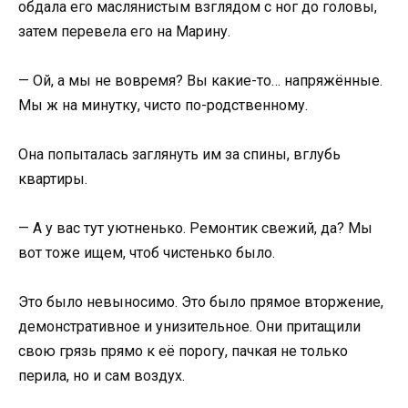
обдала его маслянистым взглядом с ног до головы,
затем перевела его на Марину.
— Ой, а мы не вовремя? Вы какие-то… напряжённые.
Мы ж на минутку, чисто по-родственному.
Она попыталась заглянуть им за спины, вглубь
квартиры.
— А у вас тут уютненько. Ремонтик свежий, да? Мы
вот тоже ищем, чтоб чистенько было.
Это было невыносимо. Это было прямое вторжение,
демонстративное и унизительное. Они притащили
свою грязь прямо к её порогу, пачкая не только
перила, но и сам воздух.