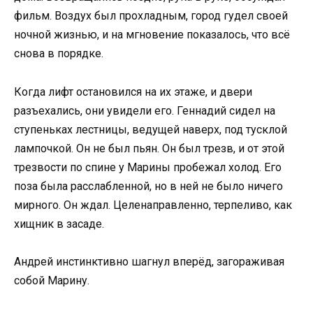
фильм. Воздух был прохладным, город гудел своей
ночной жизнью, и на мгновение показалось, что всё
снова в порядке.
Когда лифт остановился на их этаже, и двери
разъехались, они увидели его. Геннадий сидел на
ступеньках лестницы, ведущей наверх, под тусклой
лампочкой. Он не был пьян. Он был трезв, и от этой
трезвости по спине у Марины пробежал холод. Его
поза была расслабленной, но в ней не было ничего
мирного. Он ждал. Целенаправленно, терпеливо, как
хищник в засаде.
Андрей инстинктивно шагнул вперёд, загораживая
собой Марину.