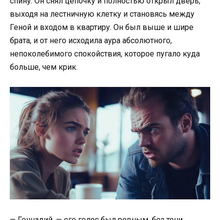
спину. Он снял цепочку и полностью открыл дверь,
выходя на лестничную клетку и становясь между
Геной и входом в квартиру. Он был выше и шире
брата, и от него исходила аура абсолютного,
непоколебимого спокойствия, которое пугало куда
больше, чем крик.
— Геннадий, — его голос был ровным, без тени