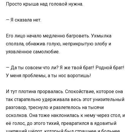
Просто крыша над головой нужна.
— Я сказала нет.
Его лицо начало медленно багроветь. Ухмылка
сползла, обнажив голую, неприкрытую злобу и
уязвлённое самолюбие.
— Да ты совсем что ли? Я же твой брат! Родной брат!
У меня проблемы, а ты нос воротишь!
И тут плотина прорвалась. Спокойствие, которое она
так старательно удерживала весь этот унизительный
разговор, треснуло и разлетелось на тысячи
осколков. Она тоже наклонилась к нему через стол, и
её голос, до этого тихий, превратился в ядовитый
шипящий шёпот, который был страшнее и больнее