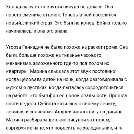
Холодная пустота внутри никуда не делась. Она
просто сменила оттенок. Теперь в ней поселился
новый, липкий страх. Это был не конец. Война только
начиналась, и она это знала.
Угроза Геннадия не была похожа на раскат грома. Она
была больше похожа на тиканье часового
механизма, заложенного где-то под полом их
квартиры. Марина слышала этот звук постоянно:
когда целовала детей на ночь, когда разговаривала с
мужем о пустяках, когда пыталась сосредоточиться
на работе. Это был фон её новой реальности. Прошла
почти неделя. Суббота катилась к своему зениту,
ленивая и солнечная. Андрей читал книгу на диване,
Марина разбирала детские рисунки за столом,
сортируя их на те, что повесить на холодильник, и те,