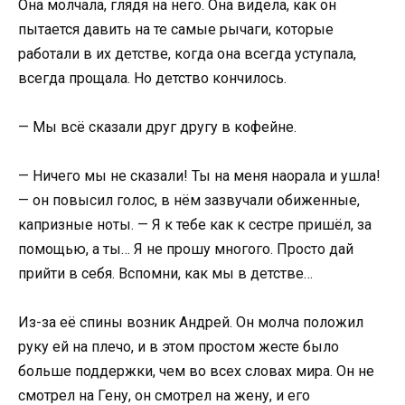
Она молчала, глядя на него. Она видела, как он
пытается давить на те самые рычаги, которые
работали в их детстве, когда она всегда уступала,
всегда прощала. Но детство кончилось.
— Мы всё сказали друг другу в кофейне.
— Ничего мы не сказали! Ты на меня наорала и ушла!
— он повысил голос, в нём зазвучали обиженные,
капризные ноты. — Я к тебе как к сестре пришёл, за
помощью, а ты… Я не прошу многого. Просто дай
прийти в себя. Вспомни, как мы в детстве…
Из-за её спины возник Андрей. Он молча положил
руку ей на плечо, и в этом простом жесте было
больше поддержки, чем во всех словах мира. Он не
смотрел на Гену, он смотрел на жену, и его