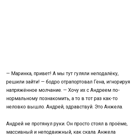
— Маринка, привет! А мы тут гуляли неподалёку,
решили зайти! — бодро отрапортовал Гена, игнорируя
напряжённое молчание. — Хочу их с Андреем по-
нормальному познакомить, а то в тот раз как-то
неловко вышло. Андрей, здравствуй. Это Анжела.
Андрей не протянул руки. Он просто стоял в проёме,
массивный и неподвижный, как скала. Анжела