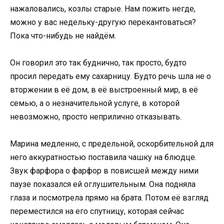
нажаловались, козлы старые. Нам пожить негде,
можно у вас недельку-другую перекантоваться?
Пока что-нибудь не найдём.
Он говорил это так буднично, так просто, будто
просил передать ему сахарницу. Будто речь шла не о
вторжении в её дом, в её выстроенный мир, в её
семью, а о незначительной услуге, в которой
невозможно, просто неприлично отказывать.
Марина медленно, с предельной, оскорбительной для
него аккуратностью поставила чашку на блюдце.
Звук фарфора о фарфор в повисшей между ними
паузе показался ей оглушительным. Она подняла
глаза и посмотрела прямо на брата. Потом её взгляд
переместился на его спутницу, которая сейчас