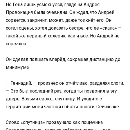
Но Гена лишь усмехнулся, глядя на Андрея.
Провокация была очевидна. Он ждал, что Андрей
сорвётся, закричит, может, даже толкнёт его. Он
хотел сцены, хотел доказать сестре, что её «скала» —
такой же нервный холерик, как и все. Но Андрей не
сорвался.
Он сделал полшага вперёд, сокращая дистанцию до
минимума.
— Геннадий, — произнёс он отчётливо, разделяя слоги.
— Это был последний раз, когда ты позвонил в эту
дверь. Возьми свою… спутницу. И уходите с
территории моей частной собственности. Сейчас же.
Слово «спутница» прозвучало как пощёчина.