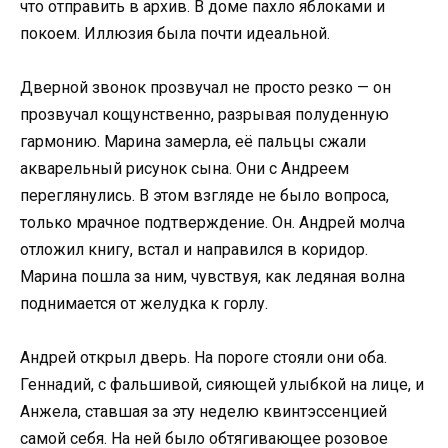
что отправить в архив. В доме пахло яблоками и
покоем. Иллюзия была почти идеальной.
Дверной звонок прозвучал не просто резко — он
прозвучал кощунственно, разрывая полуденную
гармонию. Марина замерла, её пальцы сжали
акварельный рисунок сына. Они с Андреем
переглянулись. В этом взгляде не было вопроса,
только мрачное подтверждение. Он. Андрей молча
отложил книгу, встал и направился в коридор.
Марина пошла за ним, чувствуя, как ледяная волна
поднимается от желудка к горлу.
Андрей открыл дверь. На пороге стояли они оба.
Геннадий, с фальшивой, сияющей улыбкой на лице, и
Анжела, ставшая за эту неделю квинтэссенцией
самой себя. На ней было обтягивающее розовое