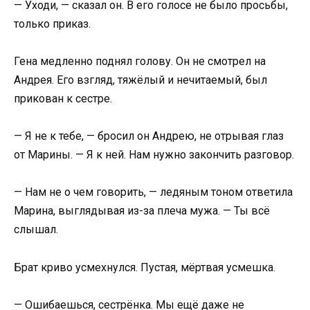
— Уходи, — сказал он. В его голосе не было просьбы,
только приказ.
Гена медленно поднял голову. Он не смотрел на
Андрея. Его взгляд, тяжёлый и нечитаемый, был
прикован к сестре.
— Я не к тебе, — бросил он Андрею, не отрывая глаз
от Марины. — Я к ней. Нам нужно закончить разговор.
— Нам не о чем говорить, — ледяным тоном ответила
Марина, выглядывая из-за плеча мужа. — Ты всё
слышал.
Брат криво усмехнулся. Пустая, мёртвая усмешка.
— Ошибаешься, сестрёнка. Мы ещё даже не