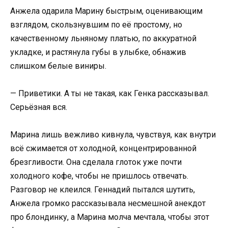
Анжела одарила Марину быстрым, оценивающим
взглядом, скользнувшим по её простому, но
качественному льняному платью, по аккуратной
укладке, и растянула губы в улыбке, обнажив
слишком белые виниры.
— Приветики. А ты не такая, как Генка рассказывал.
Серьёзная вся.
Марина лишь вежливо кивнула, чувствуя, как внутри
всё сжимается от холодной, концентрированной
брезгливости. Она сделала глоток уже почти
холодного кофе, чтобы не пришлось отвечать.
Разговор не клеился. Геннадий пытался шутить,
Анжела громко рассказывала несмешной анекдот
про блондинку, а Марина молча мечтала, чтобы этот