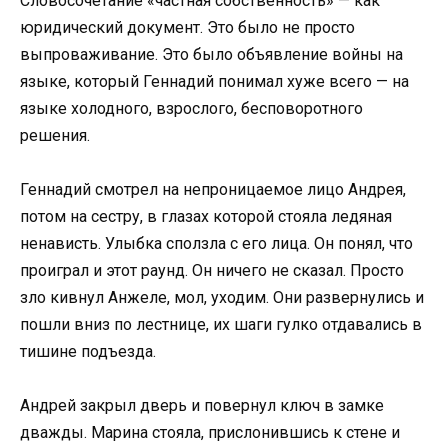
Словосочетание «частная собственность» — как
юридический документ. Это было не просто
выпроваживание. Это было объявление войны на
языке, который Геннадий понимал хуже всего — на
языке холодного, взрослого, бесповоротного
решения.
Геннадий смотрел на непроницаемое лицо Андрея,
потом на сестру, в глазах которой стояла ледяная
ненависть. Улыбка сползла с его лица. Он понял, что
проиграл и этот раунд. Он ничего не сказал. Просто
зло кивнул Анжеле, мол, уходим. Они развернулись и
пошли вниз по лестнице, их шаги гулко отдавались в
тишине подъезда.
Андрей закрыл дверь и повернул ключ в замке
дважды. Марина стояла, прислонившись к стене и