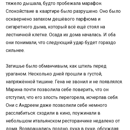
тяжело дышала, будто пробежала марафон.
Спокойствие в квартире было разрушено. Оно было
осквернено запахом дешёвого парфюма и
сигаретного дыма, который всё ещё стоял на
лестничной клетке. Осада их дома началась. И оба
они понимали, что следующий удар будет гораздо
сильнее.
Затишье было обманчивым, как штиль перед
ураганом. Несколько дней прошли в густой,
напряжённой тишине. Гена не звонил и не появлялся.
Марина почти позволила себе поверить, что он
отступил, что его злость перегорела, исчерпав себя.
Они с Андреем даже позволили себе немного
расслабиться: сходили в кино, поужинали в
небольшом итальянском ресторанчике недалеко от
дома. Возвращались поздно, рука в руке, обсуждая