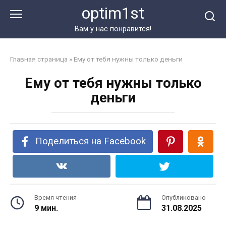
Перейти
optim1st
к
контенту
Вам у нас понравится!
Главная страница
»
Ему от тебя нужны только деньги
Ему от тебя нужны только
деньги
Поделиться на Facebook
Время чтения
Опубликовано
9 мин.
31.08.2025