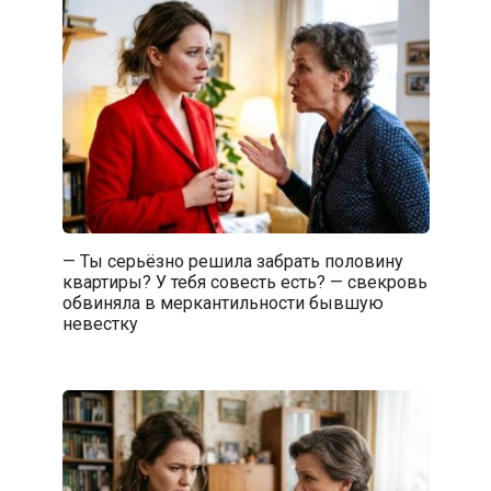
— Ты серьёзно решила забрать половину
квартиры? У тебя совесть есть? — свекровь
обвиняла в меркантильности бывшую
невестку