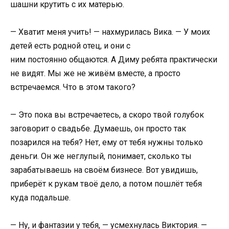
шашни крутить с их матерью.
— Хватит меня учить! — нахмурилась Вика. — У моих
детей есть родной отец, и они с
ним постоянно общаются. А Диму ребята практически
не видят. Мы же не живём вместе, а просто
встречаемся. Что в этом такого?
— Это пока вы встречаетесь, а скоро твой голубок
заговорит о свадьбе. Думаешь, он просто так
позарился на тебя? Нет, ему от тебя нужны только
деньги. Он же неглупый, понимает, сколько ты
зарабатываешь на своём бизнесе. Вот увидишь,
приберёт к рукам твоё дело, а потом пошлёт тебя
куда подальше.
— Ну, и фантазии у тебя, — усмехнулась Виктория. —