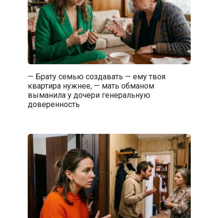
— Брату семью создавать — ему твоя
квартира нужнее, — мать обманом
выманила у дочери генеральную
доверенность