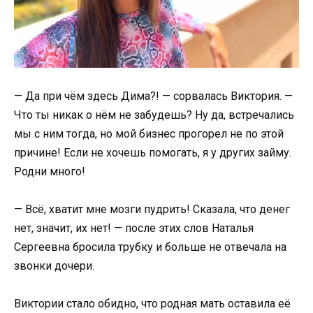
— Да при чём здесь Дима?! — сорвалась Виктория. —
Что ты никак о нём не забудешь? Ну да, встречались
мы с ним тогда, но мой бизнес прогорел не по этой
причине! Если не хочешь помогать, я у других займу.
Родни много!
— Всё, хватит мне мозги пудрить! Сказала, что денег
нет, значит, их нет! — после этих слов Наталья
Сергеевна бросила трубку и больше не отвечала на
звонки дочери.
Виктории стало обидно, что родная мать оставила её