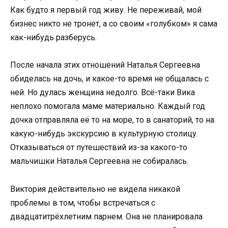
Как будто я первый год живу. Не переживай, мой
бизнес никто не тронет, а со своим «голубком» я сама
как-нибудь разберусь.
После начала этих отношений Наталья Сергеевна
обиделась на дочь, и какое-то время не общалась с
ней. Но дулась женщина недолго. Всё-таки Вика
неплохо помогала маме материально. Каждый год
дочка отправляла её то на море, то в санаторий, то на
какую-нибудь экскурсию в культурную столицу.
Отказываться от путешествий из-за какого-то
мальчишки Наталья Сергеевна не собиралась.
Виктория действительно не видела никакой
проблемы в том, чтобы встречаться с
двадцатитрёхлетним парнем. Она не планировала