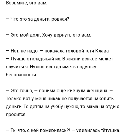
Возьмите, это вам.
— Что это за деньги, родная?
— Это мой долг. Хочу вернуть его вам.
— Нет, не надо, — покачала головой тётя Клава.
— Лучше откладывай их. В жизни всякое может
случиться. Нужно всегда иметь подушку
безопасности.
— Это точно, — понимающе кивнула женщина. —
Только вот у меня никак не получается накопить
деньги. То детям на учёбу нужно, то мама на отдых
просится.
— Ты что, с ней помирилась?! — удивилась тётушка.