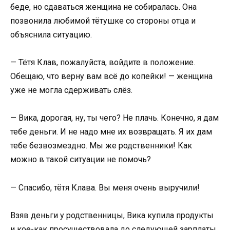
беде, но сдаваться женщина не собиралась. Она
позвонила любимой тётушке со стороны отца и
объяснила ситуацию.
— Тётя Клав, пожалуйста, войдите в положение.
Обещаю, что верну вам всё до копейки! — женщина
уже не могла сдерживать слёз.
— Вика, дорогая, ну, ты чего? Не плачь. Конечно, я дам
тебе деньги. И не надо мне их возвращать. Я их дам
тебе безвозмездно. Мы же родственники! Как
можно в такой ситуации не помочь?
— Спасибо, тётя Клава. Вы меня очень выручили!
Взяв деньги у родственницы, Вика купила продукты
и кое-как просуществовала до следующей зарплаты.