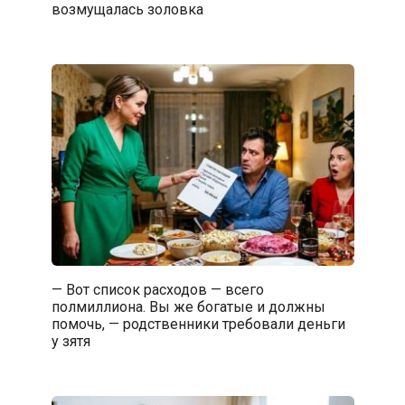
возмущалась золовка
— Вот список расходов — всего
полмиллиона. Вы же богатые и должны
помочь, — родственники требовали деньги
у зятя