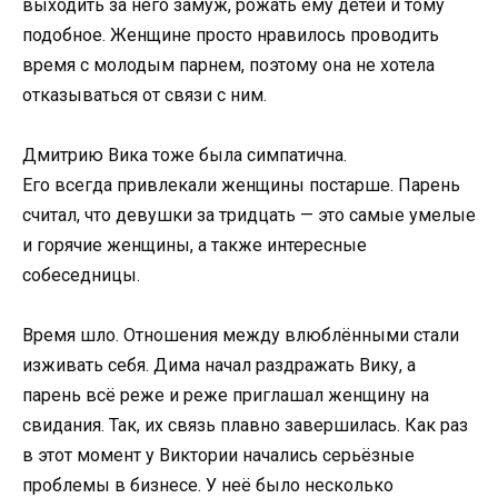
выходить за него замуж, рожать ему детей и тому
подобное. Женщине просто нравилось проводить
время с молодым парнем, поэтому она не хотела
отказываться от связи с ним.
Дмитрию Вика тоже была симпатична.
Его всегда привлекали женщины постарше. Парень
считал, что девушки за тридцать — это самые умелые
и горячие женщины, а также интересные
собеседницы.
Время шло. Отношения между влюблёнными стали
изживать себя. Дима начал раздражать Вику, а
парень всё реже и реже приглашал женщину на
свидания. Так, их связь плавно завершилась. Как раз
в этот момент у Виктории начались серьёзные
проблемы в бизнесе. У неё было несколько