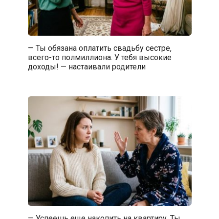
— Ты обязана оплатить свадьбу сестре,
всего-то полмиллиона. У тебя высокие
доходы! — настаивали родители
— Успеешь еще накопить на квартиру. Ты