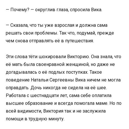
— Почему? — округлив глаза, спросила Вика.
— Сказала, что ты уже взрослая и должна сама
решать свои проблемы. Так что, подумай, прежде
чем снова отправлять её в путешествия.
Эти слова тёти шокировали Викторию. Она знала, что
её мать была своенравной женщиной, но даже не
догадывалась о её подлых поступках. Такое
поведение Натальи Сергеевны Вика ничем не могла
оправдать. Дочь никогда не сидела на её шее.
Работала с шестнадцати лет, сама себе оплатила
высшее образование и всегда помогала маме. Но по
всей видимости, Виктория так и не заслужила
помощи в трудную минуту.