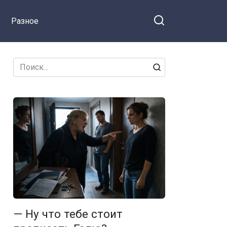
Разное
Search
for:
— Ну что тебе стоит