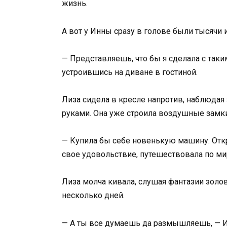
жизнь.
А вот у Инны сразу в голове были тысячи 
— Представляешь, что бы я сделала с таки
устроившись на диване в гостиной.
Лиза сидела в кресле напротив, наблюдая
руками. Она уже строила воздушные замки
— Купила бы себе новенькую машину. Отк
свое удовольствие, путешествовала по ми
Лиза молча кивала, слушая фантазии золо
несколько дней.
— А ты все думаешь да размышляешь, — Ин