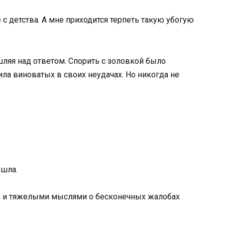
е с детства. А мне приходится терпеть такую убогую
ляя над ответом. Спорить с золовкой было
ла виноватых в своих неудачах. Но никогда не
ушла.
й и тяжелыми мыслями о бесконечных жалобах