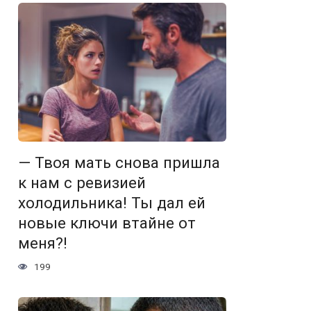
— Твоя мать снова пришла
к нам с ревизией
холодильника! Ты дал ей
новые ключи втайне от
меня?!
199