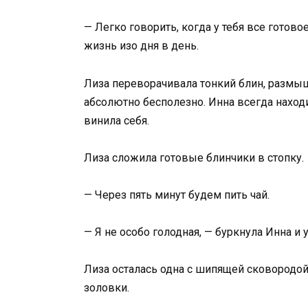
— Легко говорить, когда у тебя все готово
жизнь изо дня в день.
Лиза переворачивала тонкий блин, размыш
абсолютно бесполезно. Инна всегда находи
винила себя.
Лиза сложила готовые блинчики в стопку.
— Через пять минут будем пить чай.
— Я не особо голодная, — буркнула Инна и 
Лиза осталась одна с шипящей сковородо
золовки.