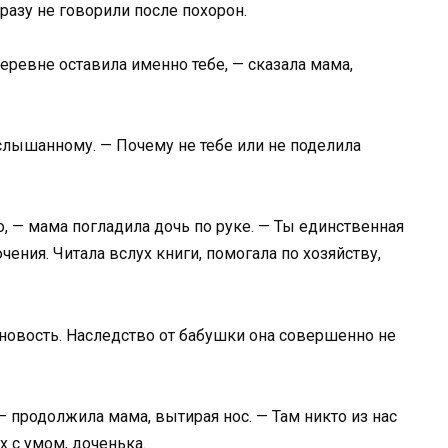
 разу не говорили после похорон.
еревне оставила именно тебе, — сказала мама,
слышанному. — Почему не тебе или не поделила
, — мама погладила дочь по руке. — Ты единственная
ния. Читала вслух книги, помогала по хозяйству,
новость. Наследство от бабушки она совершенно не
 продолжила мама, вытирая нос. — Там никто из нас
х с умом, доченька.