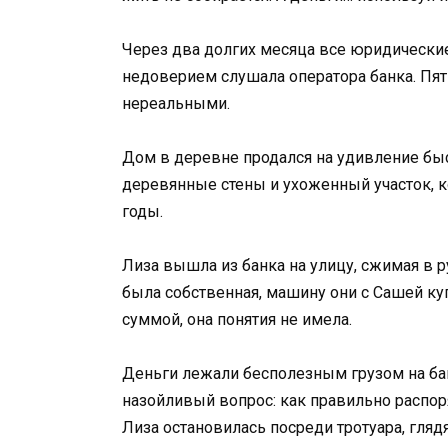
Через два долгих месяца все юридически
недоверием слушала оператора банка. Пя
нереальными.
Дом в деревне продался на удивление быс
деревянные стены и ухоженный участок,
годы.
Лиза вышла из банка на улицу, сжимая в р
была собственная, машину они с Сашей куп
суммой, она понятия не имела.
Деньги лежали бесполезным грузом на бан
назойливый вопрос: как правильно расп
Лиза остановилась посреди тротуара, гляд