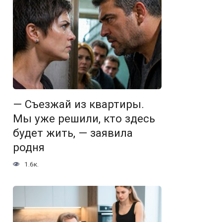
— Съезжай из квартиры.
Мы уже решили, кто здесь
будет жить, — заявила
родня
1.6к.