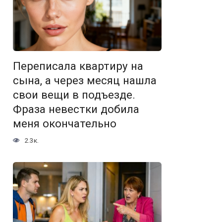
Переписала квартиру на
сына, а через месяц нашла
свои вещи в подъезде.
Фраза невестки добила
меня окончательно
2.3к.