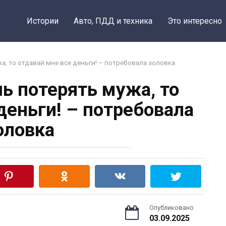
Истории
Авто, ПДД и техника
Это интересно
а, то отдавай мне все деньги! – потребовала золовка
шь потерять мужа, то
деньги! – потребовала
оловка
Опубликовано
03.09.2025