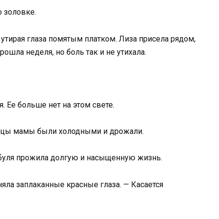
о золовке.
 утирая глаза помятым платком. Лиза присела рядом,
рошла неделя, но боль так и не утихала.
. Ее больше нет на этом свете.
льцы мамы были холодными и дрожали.
абуля прожила долгую и насыщенную жизнь.
яла заплаканные красные глаза. — Касается