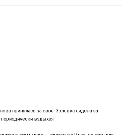
нова принялась за свое. Золовка сидела за
и периодически вздыхая.