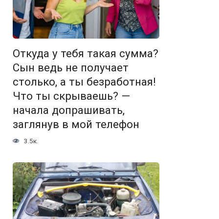
Откуда у тебя такая сумма?
Сын ведь не получает
столько, а ты безработная!
Что ты скрываешь? —
начала допрашивать,
заглянув в мой телефон
3.5к.