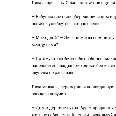
Лиза напряглась. О наследстве они еще ни
— Бабушка все свои сбережения и дом в д
пытаясь улыбнуться сквозь слезы.
— Мне одной? — Лиза не могла поверить у
между нами?
— Потому что любила тебя особенно сильно
навещала ее каждые выходные без исключе
слушала ее рассказы.
Лиза молчала, переваривая неожиданную 
ожидала получить.
— Дом в деревне нужно будет продавать, —
жить не собирается. А деньги… используй и