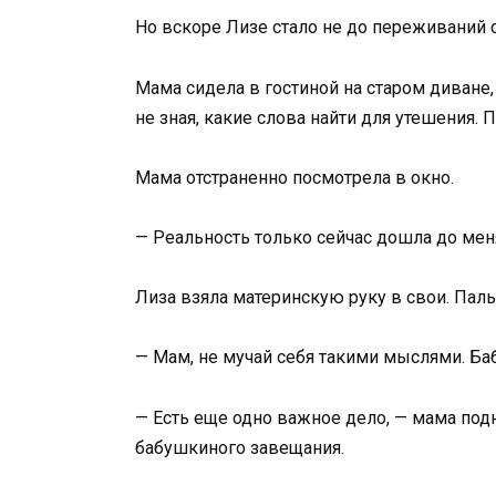
Но вскоре Лизе стало не до переживаний 
Мама сидела в гостиной на старом диване,
не зная, какие слова найти для утешения. П
Мама отстраненно посмотрела в окно.
— Реальность только сейчас дошла до меня
Лиза взяла материнскую руку в свои. Па
— Мам, не мучай себя такими мыслями. Б
— Есть еще одно важное дело, — мама подн
бабушкиного завещания.