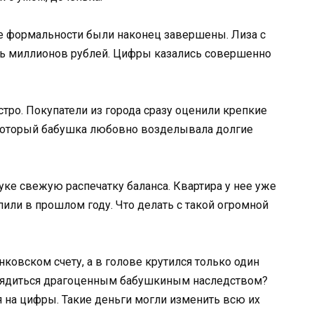
е формальности были наконец завершены. Лиза с
ть миллионов рублей. Цифры казались совершенно
тро. Покупатели из города сразу оценили крепкие
 который бабушка любовно возделывала долгие
уке свежую распечатку баланса. Квартира у нее уже
или в прошлом году. Что делать с такой огромной
ковском счету, а в голове крутился только один
орядиться драгоценным бабушкиным наследством?
я на цифры. Такие деньги могли изменить всю их