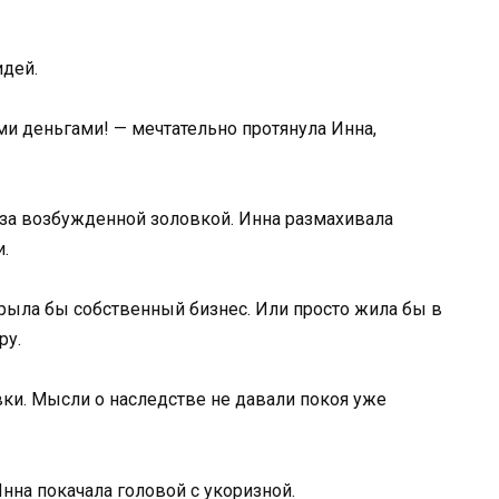
идей.
ми деньгами! — мечтательно протянула Инна,
 за возбужденной золовкой. Инна размахивала
.
рыла бы собственный бизнес. Или просто жила бы в
ру.
вки. Мысли о наследстве не давали покоя уже
на покачала головой с укоризной.