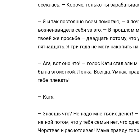
осеклась. — Короче, только ты зарабатыва
— Я и так постоянно всем помогаю, — я поч
возненавидела себя за это. — В прошлом 
твоей же просьбе — двадцать потому, что
пятнадцать. Я три года не могу накопить на
— Ага, вот оно что! — голос Кати стал злы
была эгоисткой, Ленка. Всегда. Умная, пр
тебе плевать!
— Катя…
— Знаешь что? Не надо мне твоих денег! —
не ной потом, что у тебя семьи нет, что о
Черствая и расчетливая! Мама правду гово