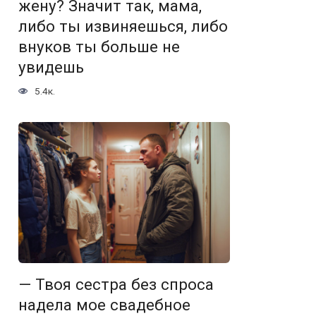
жену? Значит так, мама,
либо ты извиняешься, либо
внуков ты больше не
увидешь
5.4к.
— Твоя сестра без спроса
надела мое свадебное