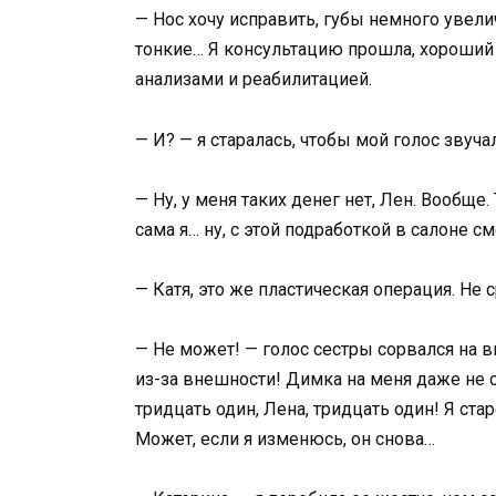
— Нос хочу исправить, губы немного увелич
тонкие… Я консультацию прошла, хороший в
анализами и реабилитацией.
— И? — я старалась, чтобы мой голос звуча
— Ну, у меня таких денег нет, Лен. Вообще.
сама я… ну, с этой подработкой в салоне 
— Катя, это же пластическая операция. Не
— Не может! — голос сестры сорвался на в
из-за внешности! Димка на меня даже не с
тридцать один, Лена, тридцать один! Я ст
Может, если я изменюсь, он снова…