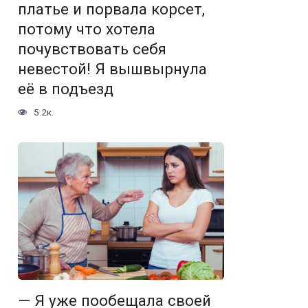
платье и порвала корсет,
потому что хотела
почувствовать себя
невестой! Я вышвырнула
её в подъезд
5.2к.
— Я уже пообещала своей