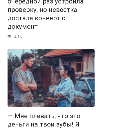
очередной раз устроила
проверку, но невестка
достала конверт с
документ
2.1к.
— Мне плевать, что это
деньги на твои зубы! Я