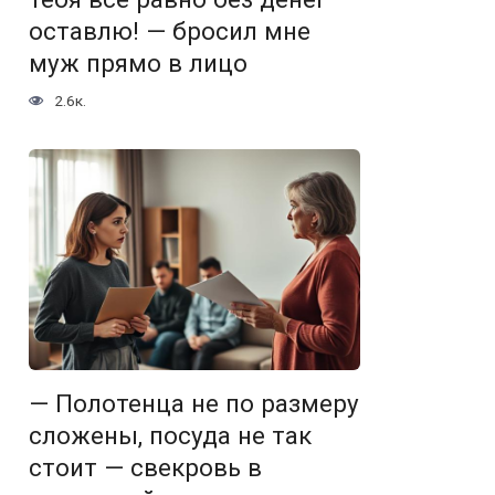
оставлю! — бросил мне
муж прямо в лицо
2.6к.
— Полотенца не по размеру
сложены, посуда не так
стоит — свекровь в