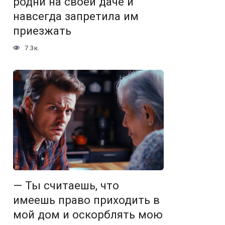
родни на своей даче и
навсегда запретила им
приезжать
7.3к.
— Ты считаешь, что
имеешь право приходить в
мой дом и оскорблять мою