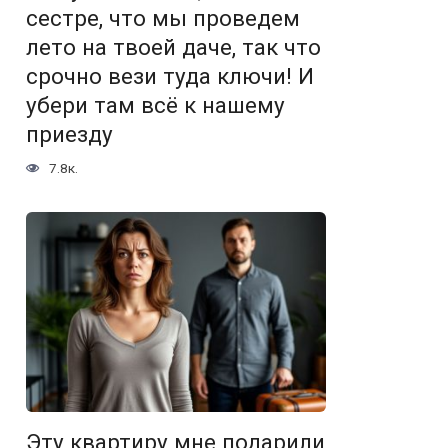
сестре, что мы проведем
лето на твоей даче, так что
срочно вези туда ключи! И
убери там всё к нашему
приезду
7.8к.
Эту квартиру мне подарили