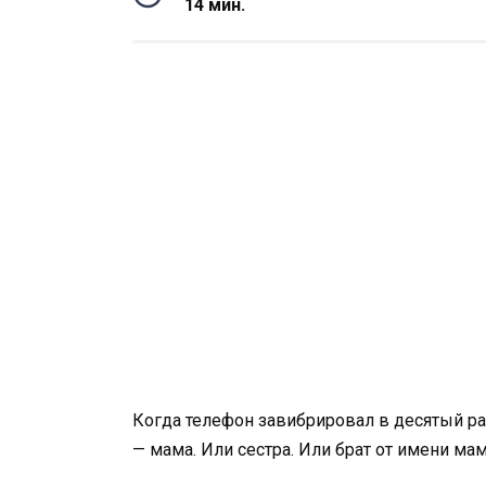
14 мин.
Когда телефон завибрировал в десятый раз 
— мама. Или сестра. Или брат от имени ма