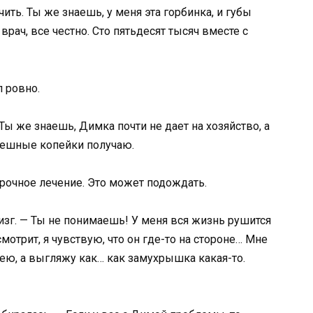
ить. Ты же знаешь, у меня эта горбинка, и губы
рач, все честно. Сто пятьдесят тысяч вместе с
л ровно.
 Ты же знаешь, Димка почти не дает на хозяйство, а
смешные копейки получаю.
 срочное лечение. Это может подождать.
изг. — Ты не понимаешь! У меня вся жизнь рушится
мотрит, я чувствую, что он где-то на стороне… Мне
арею, а выгляжу как… как замухрышка какая-то.