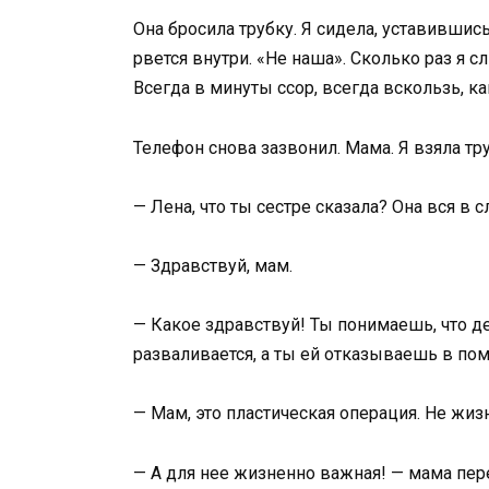
Она бросила трубку. Я сидела, уставившись
рвется внутри. «Не наша». Сколько раз я 
Всегда в минуты ссор, всегда вскользь, к
Телефон снова зазвонил. Мама. Я взяла тру
— Лена, что ты сестре сказала? Она вся в с
— Здравствуй, мам.
— Какое здравствуй! Ты понимаешь, что д
разваливается, а ты ей отказываешь в по
— Мам, это пластическая операция. Не жи
— А для нее жизненно важная! — мама пер