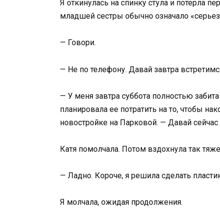
Я откинулась на спинку стула и потерла п
младшей сестры обычно означало «серьез
— Говори.
— Не по телефону. Давай завтра встретимся
— У меня завтра суббота полностью забита 
планировала ее потратить на то, чтобы нак
новостройке на Парковой. — Давай сейчас 
Катя помолчала. Потом вздохнула так тяже
— Ладно. Короче, я решила сделать пластик
Я молчала, ожидая продолжения.