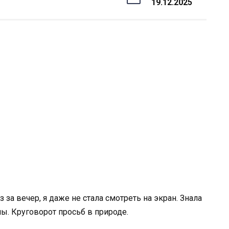
19.12.2025
за вечер, я даже не стала смотреть на экран. Знала
мы. Круговорот просьб в природе.