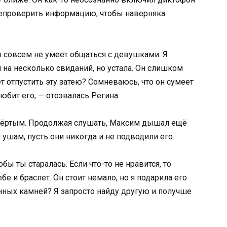
репроверить информацию, чтобы наверняка
н совсем не умеет общаться с девушками. Я
м на несколько свиданий, но устала. Он слишком
 отпустить эту затею? Сомневаюсь, что он сумеет
юбит его, — отозвалась Регина.
спёртым. Продолжая слушать, Максим дышал ещё
ушам, пусть они никогда и не подводили его.
тобы ты старалась. Если что-то не нравится, то
е и браслет. Он стоит немало, но я подарила его
нных камней? Я запросто найду другую и получше