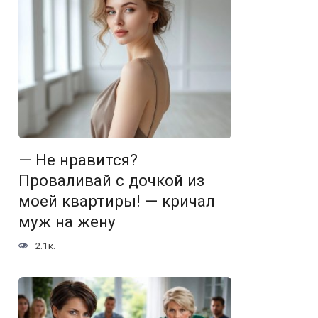
— Не нравится?
Проваливай с дочкой из
моей квартиры! — кричал
муж на жену
2.1к.