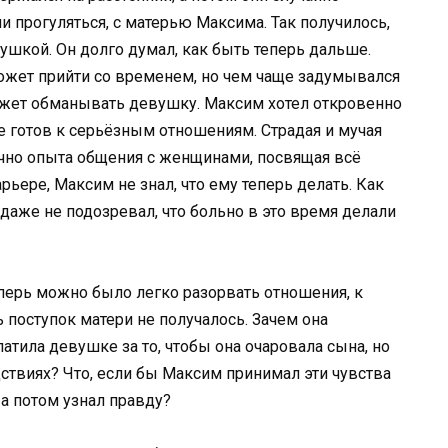
и прогуляться, с матерью Максима. Так получилось,
ушкой. Он долго думал, как быть теперь дальше.
жет прийти со временем, но чем чаще задумывался
может обманывать девушку. Максим хотел откровенно
 не готов к серьёзным отношениям. Страдая и мучая
очно опыта общения с женщинами, посвящая всё
рьере, Максим не знал, что ему теперь делать. Как
 даже не подозревал, что больно в это время делали
еперь можно было легко разорвать отношения, к
 поступок матери не получалось. Зачем она
тила девушке за то, чтобы она очаровала сына, но
ствиях? Что, если бы Максим принимал эти чувства
 а потом узнал правду?