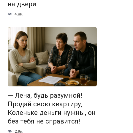
на двери
4.8к.
— Лена, будь разумной!
Продай свою квартиру,
Коленьке деньги нужны, он
без тебя не справится!
2.9к.