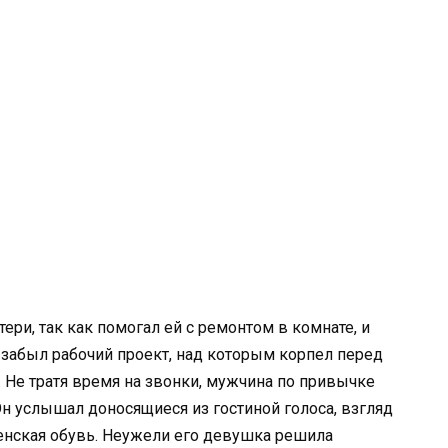
ери, так как помогал ей с ремонтом в комнате, и
 забыл рабочий проект, над которым корпел перед
. Не тратя время на звонки, мужчина по привычке
н услышал доносящиеся из гостиной голоса, взгляд
женская обувь. Неужели его девушка решила