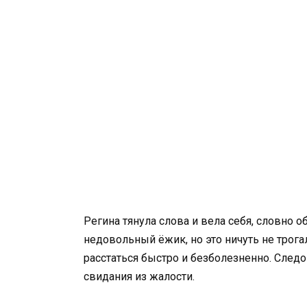
Регина тянула слова и вела себя, словно 
недовольный ёжик, но это ничуть не трог
расстаться быстро и безболезненно. Следо
свидания из жалости.