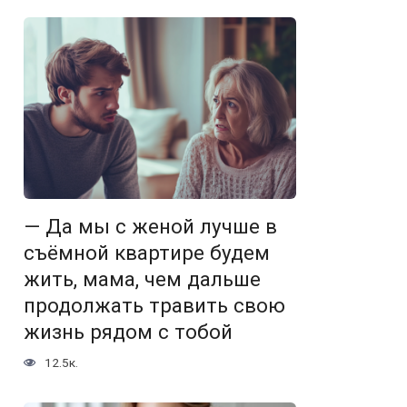
— Да мы с женой лучше в
съёмной квартире будем
жить, мама, чем дальше
продолжать травить свою
жизнь рядом с тобой
12.5к.