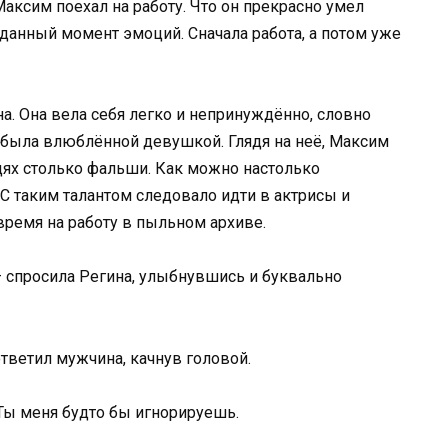
аксим поехал на работу. Что он прекрасно умел
 данный момент эмоций. Сначала работа, а потом уже
. Она вела себя легко и непринуждённо, словно
е была влюблённой девушкой. Глядя на неё, Максим
юдях столько фальши. Как можно настолько
С таким талантом следовало идти в актрисы и
 время на работу в пыльном архиве.
 спросила Регина, улыбнувшись и буквально
 ответил мужчина, качнув головой.
 Ты меня будто бы игнорируешь.