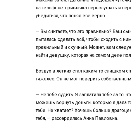
на телефоне: привычка переслушать и пе
убедиться, что понял всё верно.
— Вы считаете, что это правильно? Ваш сы
пыталась сделать всё, чтобы сходить с ни
правильный и скучный. Может, вам следует
найти девушку, которая на самом деле пол
Воздух в лёгких стал каким-то слишком 
тяжелее. Он не мог поверить собственным 
— Не тебе судить. Я заплатила тебе за то, ч
можешь вернуть деньги, которые я дала теб
тебе. Не хватает? Хочешь больше драгоце
тебя, — рассердилась Анна Павловна.