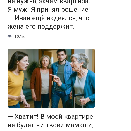
не нужна, зачем квартира.
Я муж! Я принял решение!
— Иван ещё надеялся, что
жена его поддержит.
10.1к.
— Хватит! В моей квартире
не будет ни твоей мамаши,