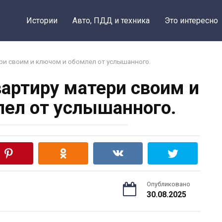
Истории
Авто, ПДД и техника
Это интересно
ри своим и ключом и обомлел от услышанного.
вартиру матери своим и
ел от услышанного.
Опубликовано
30.08.2025