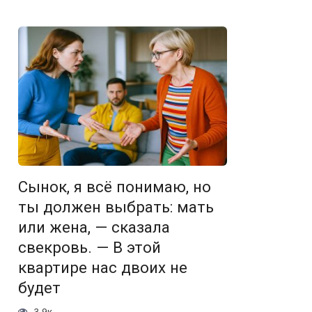
Сынок, я всё понимаю, но
ты должен выбрать: мать
или жена, — сказала
свекровь. — В этой
квартире нас двоих не
будет
3.9к.