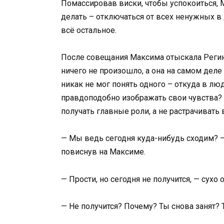
Помассировав виски, чтобы успокоиться, М
делать – отключаться от всех ненужных в
всё остальное.
После совещания Максима отыскала Регина
ничего не произошло, а она на самом дел
никак не мог понять одного – откуда в л
правдоподобно изображать свои чувства? 
получать главные роли, а не растрачивать
— Мы ведь сегодня куда-нибудь сходим? –
повиснув на Максиме.
— Прости, но сегодня не получится, — сухо
— Не получится? Почему? Ты снова занят?