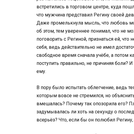
встретились в торговом центре, куда пошл
что мужчина представил Регину своей дев
Даже промелькнула мысль, что любовь мо
об этом, тем увереннее понимал, что не 
поговорить с Региной, признаться ей, что
себя, ведь действительно не имел достат
свободное время сначала учёбе, а потом ка
поступить правильно, не причиняя боли? И
ему.
В пору было испытать облегчение, ведь т
которым вовсе не стремился, но объяснить
вмешалась? Почему так опозорила его? Пла
задумывалась ли хоть на секунду о послед
всерьёз? Что, если бы он полюбил Регину,