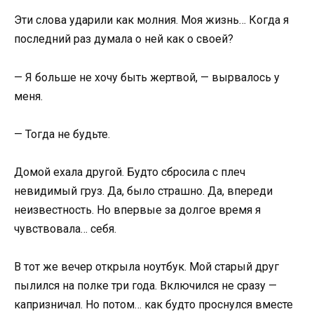
Эти слова ударили как молния. Моя жизнь… Когда я
последний раз думала о ней как о своей?
— Я больше не хочу быть жертвой, — вырвалось у
меня.
— Тогда не будьте.
Домой ехала другой. Будто сбросила с плеч
невидимый груз. Да, было страшно. Да, впереди
неизвестность. Но впервые за долгое время я
чувствовала… себя.
В тот же вечер открыла ноутбук. Мой старый друг
пылился на полке три года. Включился не сразу —
капризничал. Но потом… как будто проснулся вместе