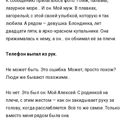
К сообщению прилагалось фото. Пляж, пальмы,
лазурное море… И он. Мой муж. В плавках,
загорелый, с этой своей улыбкой, которую я так
любила. А рядом — девушка. Блондинка, лет
двадцати пяти, в ярко-красном купальнике. Она
прижималась к нему, а он… он обнимал её за плечи.
Телефон выпал из рук.
Не может быть. Это ошибка. Может, просто похож?
Люди же бывают похожими…
Но нет. Это был он. Мой Алексей. С родинкой на
плече, с этим жестом — как он закидывает руку за
голову, когда расслабляется. Всё то же самое. Только
вместо меня рядом была она.