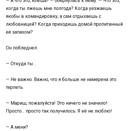
— А что это, Алёша? — обернулась к нему. — Что это,
когда ты лжёшь мне полгода? Когда уезжаешь
якобы в командировку, а сам отдыхаешь с
любовницей? Когда приходишь домой пропитанный
её запахом?
Он побледнел:
— Откуда ты…
— Не важно. Важно, что я больше не намерена это
терпеть.
— Мариш, пожалуйста! Это ничего не значило!
Просто… просто так получилось. Я её не люблю!
— А меня?