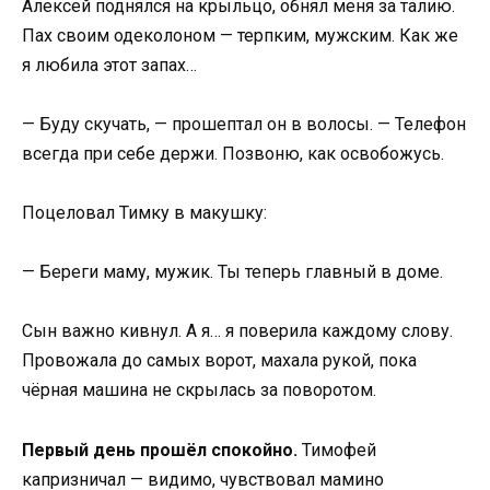
Алексей поднялся на крыльцо, обнял меня за талию.
Пах своим одеколоном — терпким, мужским. Как же
я любила этот запах…
— Буду скучать, — прошептал он в волосы. — Телефон
всегда при себе держи. Позвоню, как освобожусь.
Поцеловал Тимку в макушку:
— Береги маму, мужик. Ты теперь главный в доме.
Сын важно кивнул. А я… я поверила каждому слову.
Провожала до самых ворот, махала рукой, пока
чёрная машина не скрылась за поворотом.
Первый день прошёл спокойно.
Тимофей
капризничал — видимо, чувствовал мамино