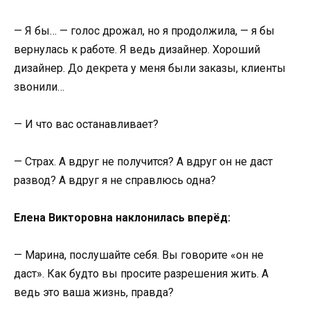
— Я бы… — голос дрожал, но я продолжила, — я бы
вернулась к работе. Я ведь дизайнер. Хороший
дизайнер. До декрета у меня были заказы, клиенты
звонили…
— И что вас останавливает?
— Страх. А вдруг не получится? А вдруг он не даст
развод? А вдруг я не справлюсь одна?
Елена Викторовна наклонилась вперёд:
— Марина, послушайте себя. Вы говорите «он не
даст». Как будто вы просите разрешения жить. А
ведь это ваша жизнь, правда?