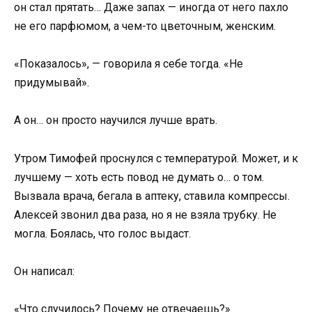
он стал прятать… Даже запах — иногда от него пахло
не его парфюмом, а чем-то цветочным, женским.
«Показалось», — говорила я себе тогда. «Не
придумывай».
А он… он просто научился лучше врать.
Утром Тимофей проснулся с температурой. Может, и к
лучшему — хоть есть повод не думать о… о том.
Вызвала врача, бегала в аптеку, ставила компрессы.
Алексей звонил два раза, но я не взяла трубку. Не
могла. Боялась, что голос выдаст.
Он написал:
«Что случилось? Почему не отвечаешь?»