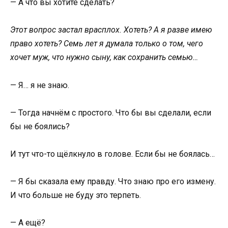
— А что вы хотите сделать?
Этот вопрос застал врасплох. Хотеть? А я разве имею
право хотеть? Семь лет я думала только о том, чего
хочет муж, что нужно сыну, как сохранить семью…
— Я… я не знаю.
— Тогда начнём с простого. Что бы вы сделали, если
бы не боялись?
И тут что-то щёлкнуло в голове. Если бы не боялась…
— Я бы сказала ему правду. Что знаю про его измену.
И что больше не буду это терпеть.
— А ещё?