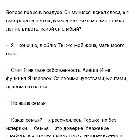
Вопрос повис в воздухе. Он мучился, искал слова, а я
смотрела на него и думала: как же я могла столько
лет не видеть, какой он слабый?
— Я… конечно, люблю. Ты же мой жена, мать моего
сына…
— Стоп. Я не твоя собственность, Алёша. И не
функция. Я человек. Со своими чувствами, мечтами,
правом на счастье.
— Но наша семья…
— Какая семья? — я рассмеялась. Горько, но без
истерики. — Семья — это доверие. Уважение.
Любовь. А у нас что было? Ложь, предательство и