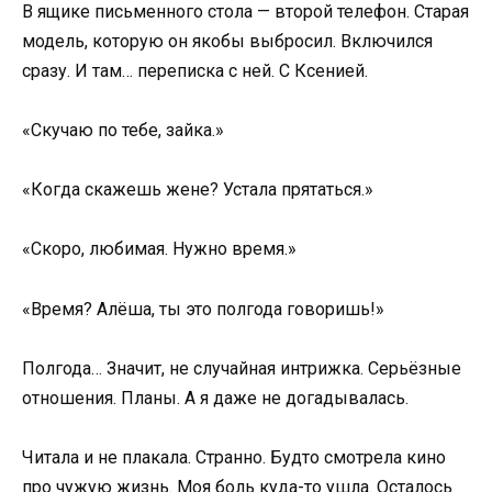
В ящике письменного стола — второй телефон. Старая
модель, которую он якобы выбросил. Включился
сразу. И там… переписка с ней. С Ксенией.
«Скучаю по тебе, зайка.»
«Когда скажешь жене? Устала прятаться.»
«Скоро, любимая. Нужно время.»
«Время? Алёша, ты это полгода говоришь!»
Полгода… Значит, не случайная интрижка. Серьёзные
отношения. Планы. А я даже не догадывалась.
Читала и не плакала. Странно. Будто смотрела кино
про чужую жизнь. Моя боль куда-то ушла. Осталось