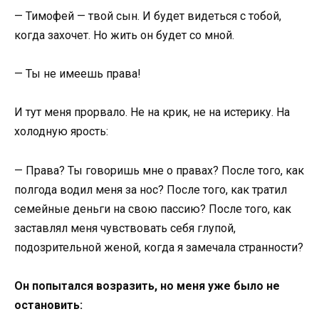
— Тимофей — твой сын. И будет видеться с тобой,
когда захочет. Но жить он будет со мной.
— Ты не имеешь права!
И тут меня прорвало. Не на крик, не на истерику. На
холодную ярость:
— Права? Ты говоришь мне о правах? После того, как
полгода водил меня за нос? После того, как тратил
семейные деньги на свою пассию? После того, как
заставлял меня чувствовать себя глупой,
подозрительной женой, когда я замечала странности?
Он попытался возразить, но меня уже было не
остановить: