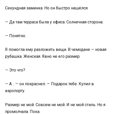
Секундная заминка. Но он быстро нашёлся:
— Да там терраса была у офиса. Солнечная сторона.
— Понятно.
Я помогла ему разложить вещи. В чемодане — новая
рубашка. Женская. Явно не его размер.
— Это что?
— А… — он покраснел. — Подарок тебе. Купил в
аэропорту.
Размер не мой. Совсем не мой. И не мой стиль. Но я
промолчала. Пока.