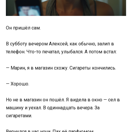
Он пришёл сам.
В субботу вечером Алексей, как обычно, залип в
телефон. Что-то печатал, улыбался. А потом встал:
— Марин, я в магазин схожу. Сигареты кончились.
— Хорошо.
Но не в магазин он пошёл. Я видела в окно — сел в
машину и уехал. В одиннадцать вечера. За
сигаретами.
Вернулся в час ночи. Пах её парфюмом.