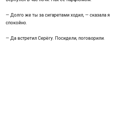
— Долго же ты за сигаретами ходил, — сказала я
спокойно.
— Да встретил Серёгу. Посидели, поговорили.